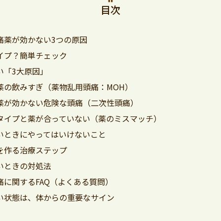
目次
痛薬が効かない3つの原因
イプ？簡単チェック
い「3大原因」
薬の飲みすぎ（薬物乱用頭痛：MOH）
薬が効かない危険な頭痛（二次性頭痛）
タイプと薬が合っていない（薬のミスマッチ）
いときにやってはいけないこと
を作る治療ステップ
いときの対処法
痛に関するFAQ（よくある質問）
い状態は、体からの重要なサイン