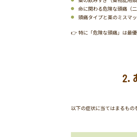
命に関わる危険な頭痛（
頭痛タイプと薬のミスマ
👉 特に「危険な頭痛」は最
2
以下の症状に当てはまるもの