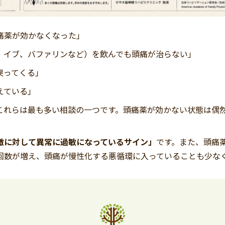
痛薬が効かなくなった」
、イブ、バファリンなど）を飲んでも頭痛が治らない」
戻ってくる」
えている」
これらは最も多い相談の一つです。頭痛薬が効かない状態は偶
激に対して異常に過敏になっているサイン」
です。また、頭痛
回数が増え、頭痛が慢性化する悪循環に入っていることも少な