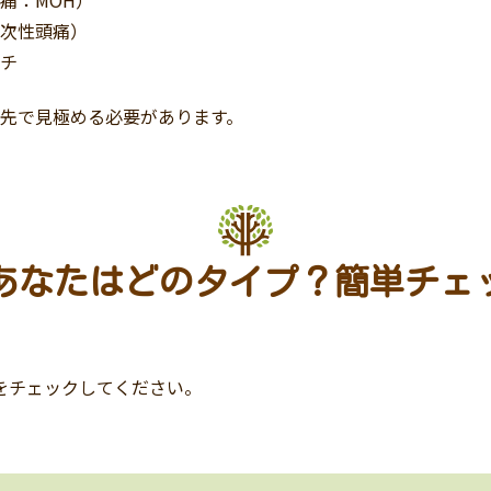
二次性頭痛）
ッチ
優先で見極める必要があります。
.あなたはどのタイプ？簡単チェ
をチェックしてください。