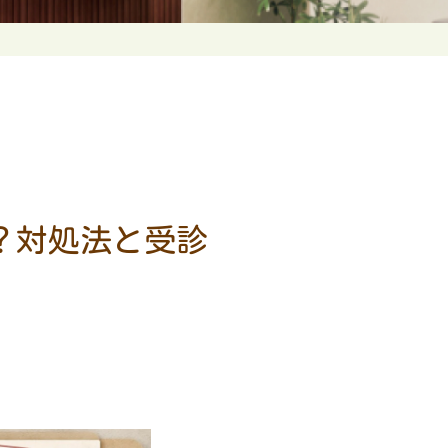
？対処法と受診