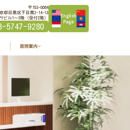
〒153-0064
京都目黒区下目黒2-14-13
English
PYビル1～3階（受付2階）
Page
3-5747-9280
医院案内