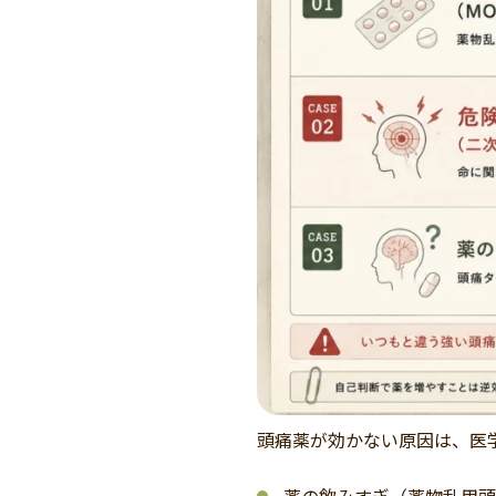
頭痛薬が効かない原因は、医
薬の飲みすぎ（薬物乱用頭