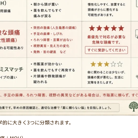
学的に大きく3つに分類されます。
痛：MOH）