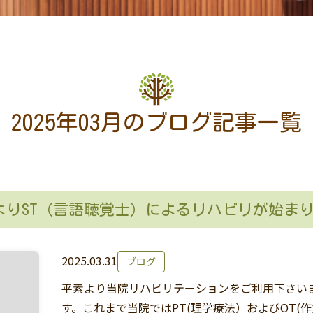
2025年03月のブログ記事一覧
1よりST（言語聴覚士）によるリハビリが始ま
2025.03.31
ブログ
平素より当院リハビリテーションをご利用下さい
す。これまで当院ではPT(理学療法）およびOT(