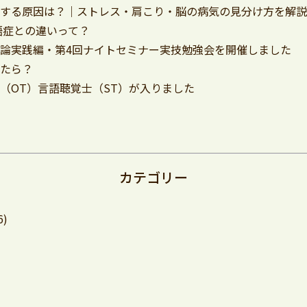
とする原因は？｜ストレス・肩こり・脳の病気の見分け方を解
語症との違いって？
論実践編・第4回ナイトセミナー実技勉強会を開催しました
ったら？
（OT）言語聴覚士（ST）が入りました
カテゴリー
6)