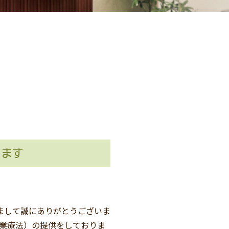
ります
まして誠にありがとうございま
作業療法）の提供をしておりま