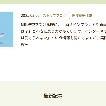
2025.03.07
スタッフブログ
医療機器情報
MRI検査を受ける際に、「歯科インプラントや銀
は？」と不安に思う方が多くいます。インターネッ
は受けられない」という情報も見かけますが、実
検…
最新記事