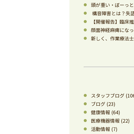
頭が重い・ぼーっ
構音障害とは？失
【開催報告】臨床推
顔面神経麻痺にな
新しく、作業療法士
スタッフブログ
(10
ブログ
(23)
健康情報
(64)
医療機器情報
(22)
活動情報
(7)