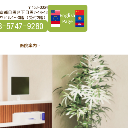
〒153-0064
京都目黒区下目黒2-14-13
English
PYビル1～3階（受付2階）
Page
3-5747-9280
医院案内