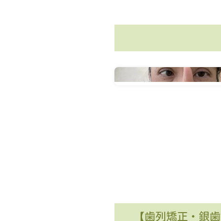
【歯列矯正・銀歯