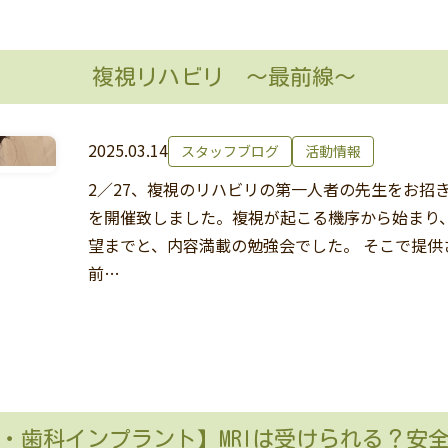
複視リハビリ ～最前線～
2025.03.14
スタッフブログ
活動情報
2／27、複視のリハビリの第一人者の先生をお招
を開催致しました。複視が起こる機序から始まり
望までと、内容満載の勉強会でした。 そこで提供
前…
・歯科インプラント】MRIは受けられる？安