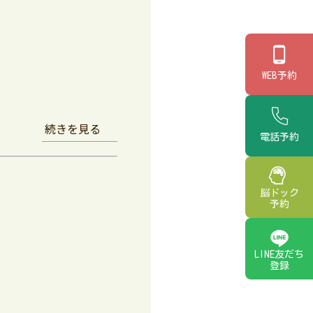
説
WEB予約
続きを見る
電話予約
脳ドック
予約
LINE友だち
登録