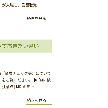
士）が入職し、言語聴覚…
続きを見る
っておきたい違い
備（金属チェック等）について
覧ください。 ▶︎ [MRI検
意点] MRIの形…
続きを見る