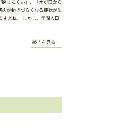
が閉じにくい」、「水が口から
筋肉が動きづらくなる症状が生
ますよね。 しかし、年間人口
続きを見る