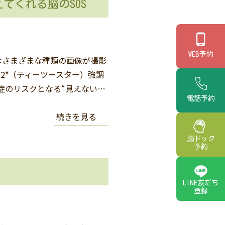
てくれる脳のSOS
WEB予約
はさまざまな種類の画像が撮影
2*（ティーツースター）強調
症のリスクとなる“見えない…
電話予約
続きを見る
脳ドック
予約
LINE友だち
登録