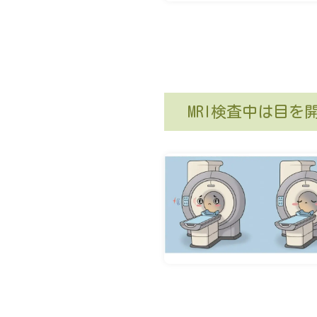
MRI検査中は目