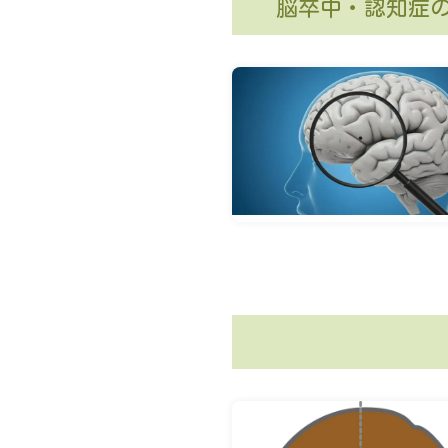
脳卒中・認知症の