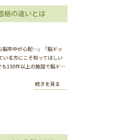
価格の違いとは
ら脳卒中が心配…」「脳ドッ
ている方にこそ知ってほしい
でも150件以上の施設で脳ド…
続きを見る