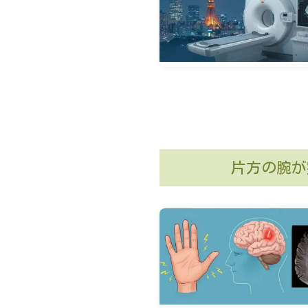
片方の腕が