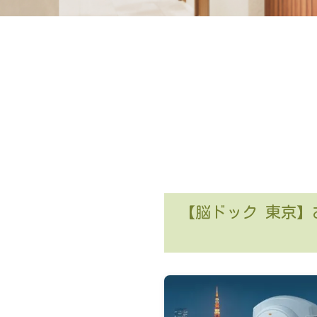
【脳ドック 東京】