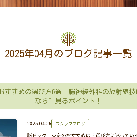
2025年04月のブログ記事一覧
おすすめの選び方6選｜脳神経外科の放射線
なら”見るポイント！
2025.04.26
スタッフブログ
脳ドック 東京のおすすめは？選び方に迷っている