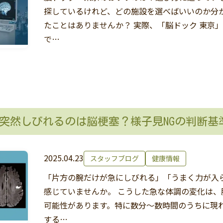
探しているけれど、どの施設を選べばいいのか分
たことはありませんか？ 実際、「脳ドック 東京
で…
突然しびれるのは脳梗塞？様子見NGの判断基準
2025.04.23
スタッフブログ
健康情報
「片方の腕だけが急にしびれる」「うまく力が入
感じていませんか。 こうした急な体調の変化は
可能性があります。特に数分〜数時間のうちに現
する…