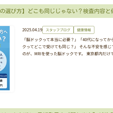
RIの選び方】どこも同じじゃない？検査内容と
2025.04.19
スタッフブログ
健康情報
「脳ドックって本当に必要？」「40代になってか
クってどこで受けても同じ？」 そんな不安を感じ
のが、MRIを使った脳ドックです。 東京都内だけ