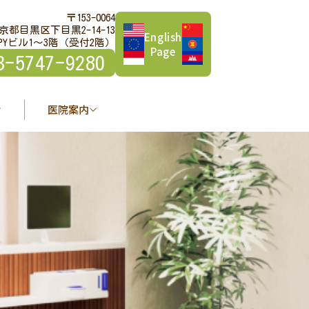
〒153-0064
京都目黒区下目黒2-14-13
English
PYビル1～3階（受付2階）
Page
3-5747-9280
医院案内