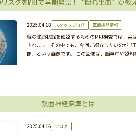
リスクをMRIで早期発見！“隠れ出血”が教え
2025.04.18
スタッフブログ
医療機器情報
脳の健康状態を確認するためのMRI検査では、実
されます。その中でも、今回ご紹介したいのが「T
像」という画像です。 この画像は、脳卒中や認知
顔面神経麻痺とは
2025.04.16
ブログ