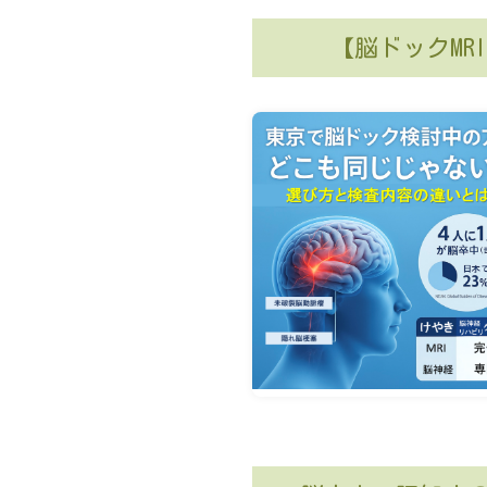
【脳ドックM