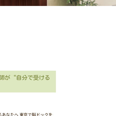
技師が“自分で受ける
あなたへ 東京で脳ドックを