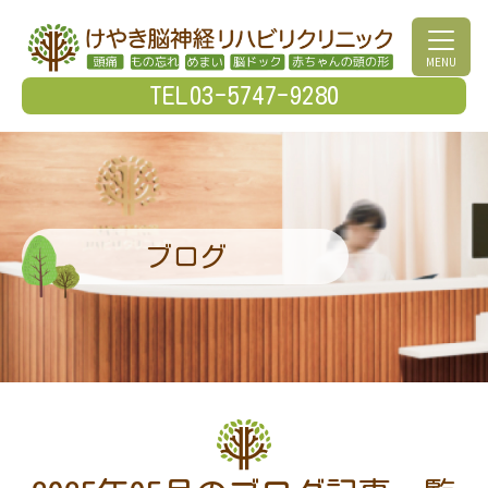
MENU
TEL03-5747-9280
ブログ