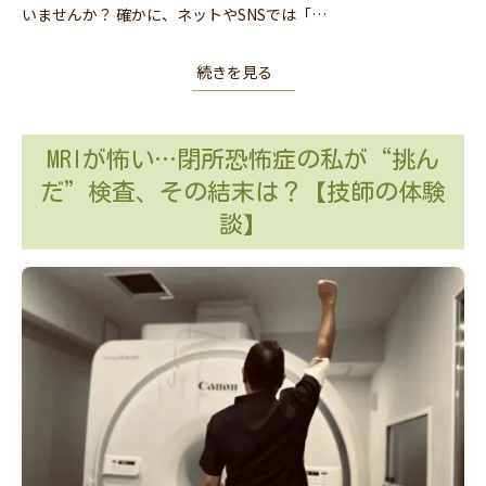
いませんか？ 確かに、ネットやSNSでは「…
続きを見る
MRIが怖い…閉所恐怖症の私が“挑ん
だ”検査、その結末は？【技師の体験
談】