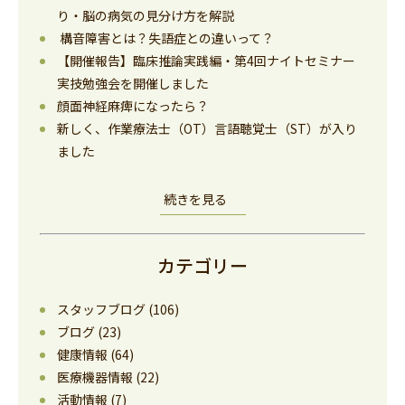
り・脳の病気の見分け方を解説
構音障害とは？失語症との違いって？
【開催報告】臨床推論実践編・第4回ナイトセミナー
実技勉強会を開催しました
顔面神経麻痺になったら？
新しく、作業療法士（OT）言語聴覚士（ST）が入り
ました
続きを見る
カテゴリー
スタッフブログ
(106)
ブログ
(23)
健康情報
(64)
医療機器情報
(22)
活動情報
(7)