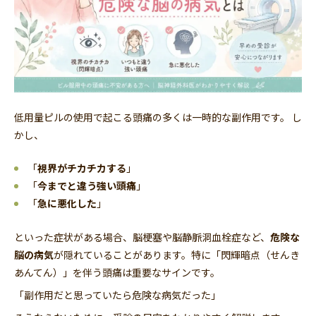
低用量ピルの使用で起こる頭痛の多くは一時的な副作用です。 し
かし、
「
視界がチカチカする
」
「
今までと違う強い頭痛
」
「
急に悪化した
」
といった症状がある場合、脳梗塞や脳静脈洞血栓症など、
危険な
脳の病気
が隠れていることがあります。特に「閃輝暗点（せんき
あんてん）」を伴う頭痛は重要なサインです。
「副作用だと思っていたら危険な病気だった」