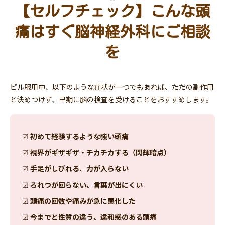
【セルフチェック】こんな頭
痛はすぐ脳神経外科にご相談
を
ピル服用中、以下のような症状が一つでもあれば、ただの副作用
と決めつけず、早期に脳の検査を受けることをおすすめします。
☑
初めて経験するような強い頭痛
☑
視界がギザギザ・チカチカする（閃輝暗点）
☑
手足がしびれる、力が入らない
☑
ろれつが回らない、言葉が出にくい
☑
頭痛の回数や痛みが急に悪化した
☑
今までと性質の違う、違和感のある頭痛