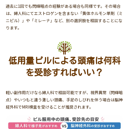
過去に1回でも閃輝暗点の経験がある場合も同様です。その場合
は、婦人科にてエストロゲンを含まない「黄体ホルモン単剤（ミ
ニピル）」や「ミレーナ」など、別の選択肢を相談することにな
ります。
低用量ピルによる頭痛は何科
を受診すればいい？
軽い副作用だけなら婦人科で相談可能ですが、視界異常（閃輝暗
点）やいつもと違う激しい頭痛、手足のしびれを伴う場合は脳神
経外科でMRI検査を受けることが推奨されます。