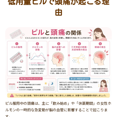
低用量ピルで頭痛が起こる理
由
ピル服用中の頭痛は、主に「飲み始め」や「休薬期間」の女性ホ
ルモンの一時的な急変動が脳の血管に影響することで起こりま
す。