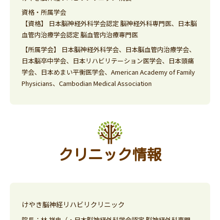
資格・所属学会
【資格】 日本脳神経外科学会認定 脳神経外科専門医、日本脳
血管内治療学会認定 脳血管内治療専門医
【所属学会】 日本脳神経外科学会、日本脳血管内治療学会、
日本脳卒中学会、日本リハビリテーション医学会、日本頭痛
学会、日本めまい平衡医学会、American Academy of Family
Physicians、Cambodian Medical Association
クリニック情報
けやき脳神経リハビリクリニック
院長：林 祥史（・日本脳神経外科学会認定 脳神経外科専門