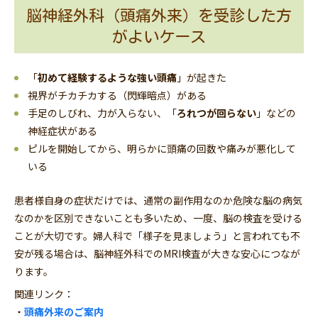
脳神経外科（頭痛外来）を受診した方
がよいケース
「
初めて経験するような強い頭痛
」が起きた
視界がチカチカする（閃輝暗点）がある
手足のしびれ、力が入らない、「
ろれつが回らない
」などの
神経症状がある
ピルを開始してから、明らかに頭痛の回数や痛みが悪化して
いる
患者様自身の症状だけでは、通常の副作用なのか危険な脳の病気
なのかを区別できないことも多いため、一度、脳の検査を受ける
ことが大切です。婦人科で「様子を見ましょう」と言われても不
安が残る場合は、脳神経外科でのMRI検査が大きな安心につなが
ります。
関連リンク：
・
頭痛外来のご案内