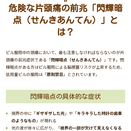
危険な片頭痛の前兆「閃輝暗
点（せんきあんてん）」と
は？
ピル服用中の頭痛において、最も注意しなければならないのが片
頭痛の前兆症状である「
閃輝暗点（せんきあんてん）
」です。閃
輝暗点がある方はピル服用による脳梗塞リスクが上昇するため、
低用量ピルの服用は「
原則禁忌
」とされています。
閃輝暗点の具体的な症状
視界の中に「
ギザギザした光
」や「
キラキラした時計の歯車
のようなもの
」が現れる
光の波が徐々に広がり、「
視界の一部が欠けて見えなくなる