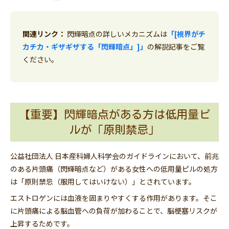
関連リンク：
閃輝暗点の詳しいメカニズムは
「[視界がチ
カチカ・ギザギザする「閃輝暗点」]」
の解説記事をご覧
ください。
【重要】閃輝暗点がある方は低用量ピ
ルが「原則禁忌」
公益社団法人 日本産科婦人科学会のガイドラインにおいて、前兆
のある片頭痛（閃輝暗点など）がある女性への低用量ピルの処方
は「原則禁忌（服用してはいけない）」とされています。
エストロゲンには血液を固まりやすくする作用があります。そこ
に片頭痛による脳血管への負荷が加わることで、脳梗塞リスクが
上昇するためです。