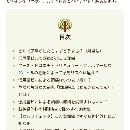
そうならないために、受診の目安をわかりやすく解説します。
目次
ピルで頭痛がしたらまずどうする？（対処法）
低用量ピルで頭痛が起こる理由
ヤーズ・ドロエチ・トリキュラー・ファボワールな
ど、ピルの種類によって頭痛リスクは違う？
低用量ピルによる頭痛はいつまで続く？
危険な片頭痛の前兆「閃輝暗点（せんきあんてん）」
とは？
低用量ピルによる頭痛は何科を受診すればいい？
脳神経外科のMRI検査で除外すべき病気
【セルフチェック】こんな頭痛はすぐ脳神経外科にご
相談を