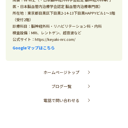
医・日本脳血管内治療学会認定 脳血管内治療専門医）
所在地：東京都目黒区下目黒2-14-13下目黒HAPPYビル1～3階
（受付2階）
診療科目：脳神経外科・リハビリテーション科・内科
検査設備：MRI、レントゲン、超音波など
公式サイト：
https://keyaki-nrc.com/
Googleマップはこちら
ホームページトップ
ブログ一覧
電話で問い合わせる