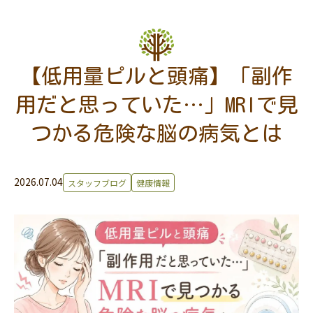
【低用量ピルと頭痛】「副作
用だと思っていた…」MRIで見
つかる危険な脳の病気とは
2026.07.04
スタッフブログ
健康情報