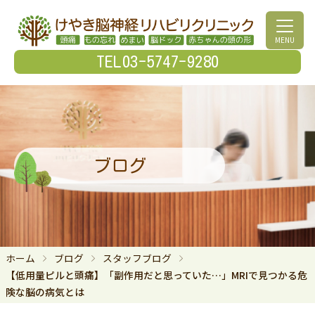
MENU
TEL03-5747-9280
ブログ
ホーム
ブログ
スタッフブログ
【低用量ピルと頭痛】「副作用だと思っていた…」MRIで見つかる危
険な脳の病気とは