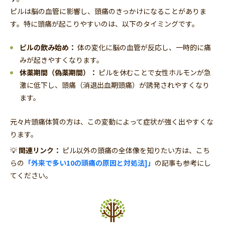
ピルは脳の血管に影響し、頭痛のきっかけになることがありま
す。特に頭痛が起こりやすいのは、以下のタイミングです。
ピルの飲み始め：
体の変化に脳の血管が反応し、一時的に痛
みが起きやすくなります。
休薬期間（偽薬期間）：
ピルを休むことで女性ホルモンが急
激に低下し、頭痛（消退出血期頭痛）が誘発されやすくなり
ます。
元々片頭痛体質の方は、この変動によって症状が強く出やすくな
ります。
💡
関連リンク：
ピル以外の頭痛の全体像を知りたい方は、こち
らの
「外来で多い10の頭痛の原因と対処法]」
の記事も参考にし
てください。