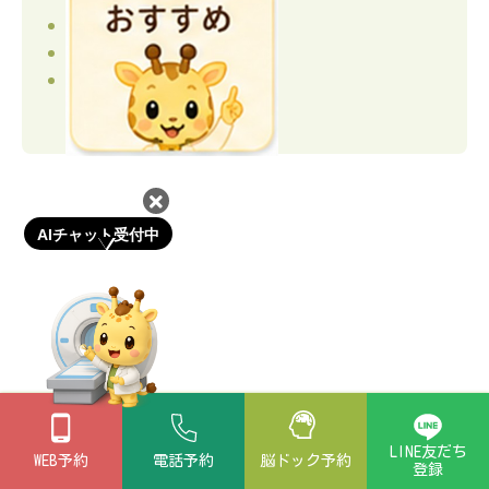
2024年12月
（11）
2024年11月
（10）
2024年10月
（2）
AIチャット受付中
LINE友だち
WEB予約
電話予約
脳ドック
予約
登録