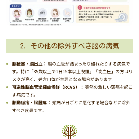
2. その他の除外すべき脳の病気
脳梗塞・脳出血：
脳の血管が詰まったり破れたりする病気で
す。特に「35歳以上で1日15本以上喫煙」「高血圧」の方はリ
スクが高く、処方自体が禁忌となる場合があります。
可逆性脳血管攣縮症候群（RCVS）：
突然の激しい頭痛を起こ
す病気です。
脳動脈瘤・脳腫瘍：
頭痛が日ごとに悪化する場合などに除外
すべき疾患です。