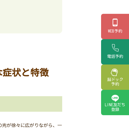
WEB予約
電話予約
な症状と特徴
脳ドック
予約
LINE友だち
登録
の光が徐々に広がりながら、一