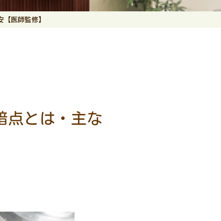
安【医師監修】
暗点とは・主な