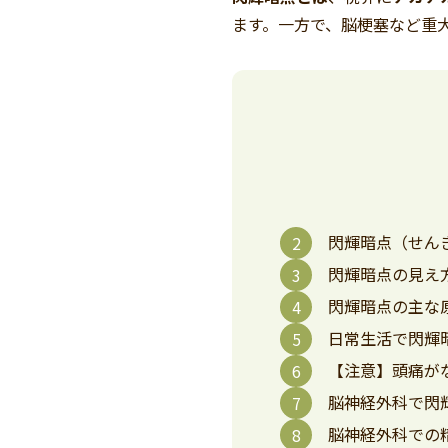
ます。一方で、脳梗塞など重
閃輝暗点（せん
閃輝暗点の見え
閃輝暗点の主な
日常生活で閃輝
【注意】頭痛が
脳神経外科で閃
脳神経外科での