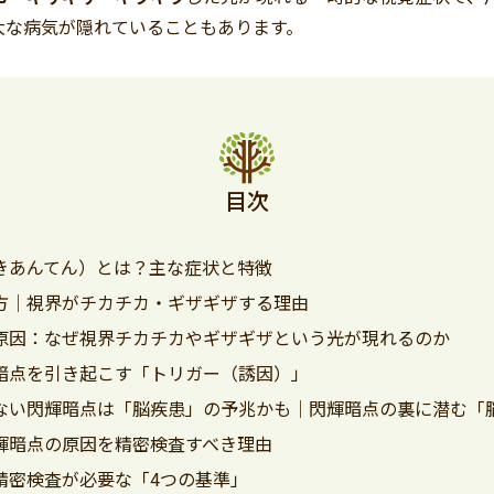
大な病気が隠れていることもあります。
目次
きあんてん）とは？主な症状と特徴
方｜視界がチカチカ・ギザギザする理由
原因：なぜ視界チカチカやギザギザという光が現れるのか
暗点を引き起こす「トリガー（誘因）」
ない閃輝暗点は「脳疾患」の予兆かも｜閃輝暗点の裏に潜む「
輝暗点の原因を精密検査すべき理由
精密検査が必要な「4つの基準」