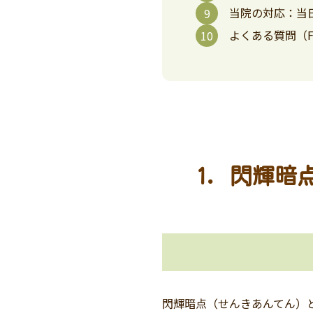
当院の対応：当
よくある質問（F
1. 閃輝
閃輝暗点（せんきあんてん）