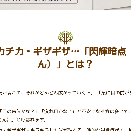
カチカ・ギザギザ…「閃輝暗点
ん）」とは？
光が現れて、それがどんどん広がっていく…」 「急に目の前が
「目の病気かな？」「疲れ目かな？」と不安になる方は多いで
てん）」
と呼ばれます。
カ・ギザギザ・キラキラ
した光が現れる一時的な視覚症状で、