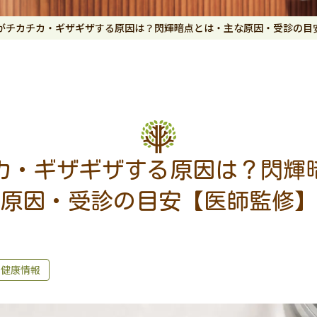
がチカチカ・ギザギザする原因は？閃輝暗点とは・主な原因・受診の目
カ・ギザギザする原因は？閃輝
原因・受診の目安【医師監修】
健康情報