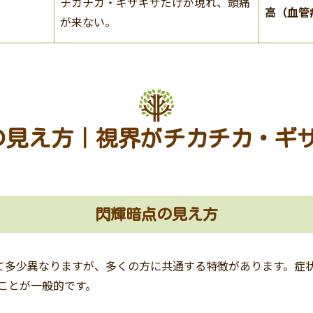
チカチカ・ギザギザだけが現れ、頭痛
高（血管
が来ない。
点の見え方｜視界がチカチカ・ギ
閃輝暗点の見え方
て多少異なりますが、多くの方に共通する特徴があります。症
ることが一般的です。