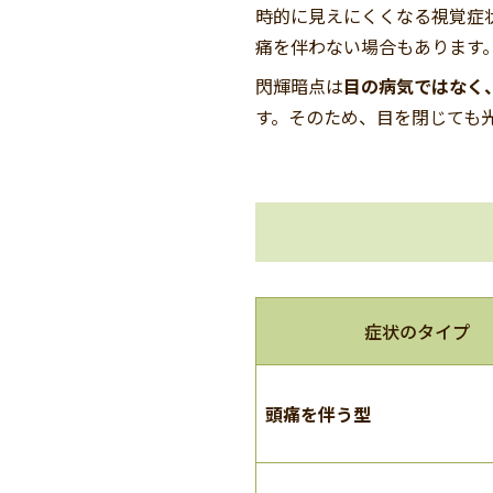
時的に見えにくくなる視覚症
痛を伴わない場合もあります
閃輝暗点は
目の病気ではなく
す。そのため、目を閉じても
症状のタイプ
頭痛を伴う型