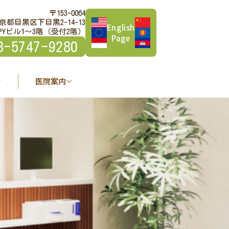
〒153-0064
京都目黒区下目黒2-14-13
English
PYビル1～3階（受付2階）
Page
3-5747-9280
医院案内