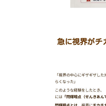
急に視界がチ
「視界の中心にギザギザした
らくなった」
このような経験をしたとき、
には
「閃輝暗点（せんきあん
閃輝暗点とは
、視界に
チカチ