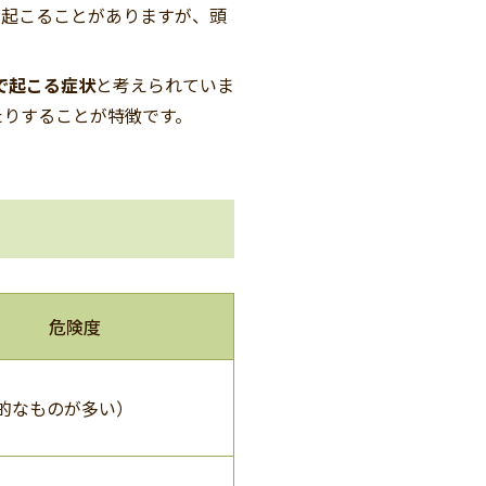
が起こることがありますが、頭
で起こる症状
と考えられていま
たりすることが特徴です。
危険度
的なものが多い）