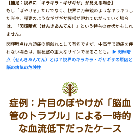
【補足：視界に「キラキラ・ギザギザ」が見える場合】
もし「ぼやける」だけでなく、視界に万華鏡のようなキラキラし
た光や、稲妻のようなギザギザ模様が現れて広がっていく場合
は、
「閃輝暗点（せんきあんてん）」
という特有の症状かもしれ
ません。
閃輝暗点は片頭痛の前触れとして有名ですが、中高年で頭痛を伴
わない場合は、脳梗塞の重大なサインであることも。
▶ 閃輝暗
点（せんきあんてん）とは？視界のキラキラ・ギザギザの原因と
脳の病気の危険性
症例：片目のぼやけが「脳血
管のトラブル」による一時的
な血流低下だったケース