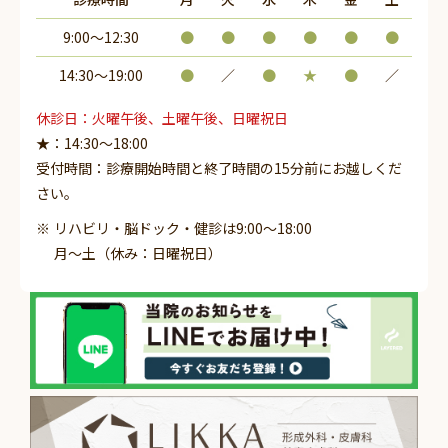
9:00～12:30
●
●
●
●
●
●
14:30〜19:00
●
／
●
★
●
／
休診日：火曜午後、土曜午後、日曜祝日
★：14:30～18:00
受付時間：診療開始時間と終了時間の15分前にお越しくだ
さい。
リハビリ・脳ドック・健診は9:00～18:00
月～土（休み：日曜祝日）