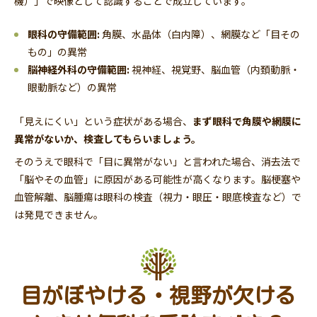
機）」で映像として認識することで成立しています。
眼科の守備範囲:
角膜、水晶体（白内障）、網膜など「目その
もの」の異常
脳神経外科の守備範囲:
視神経、視覚野、脳血管（内頚動脈・
眼動脈など）の異常
「見えにくい」という症状がある場合、
まず眼科で角膜や網膜に
異常がないか、検査してもらいましょう。
そのうえで眼科で「目に異常がない」と言われた場合、消去法で
「脳やその血管」に原因がある可能性が高くなります。脳梗塞や
血管解離、脳腫瘍は眼科の検査（視力・眼圧・眼底検査など）で
は発見できません。
目がぼやける・視野が欠ける