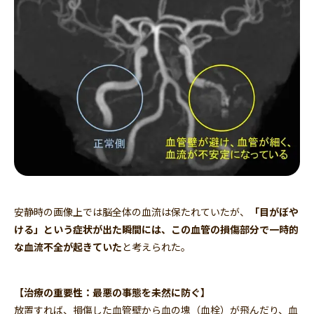
安静時の画像上では脳全体の血流は保たれていたが、
「目がぼや
ける」という症状が出た瞬間には、この血管の損傷部分で一時的
な血流不全が起きていた
と考えられた。
【治療の重要性：最悪の事態を未然に防ぐ】
放置すれば、損傷した血管壁から血の塊（血栓）が飛んだり、血