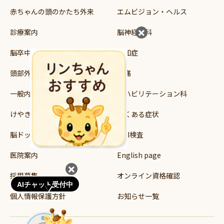
赤ちゃんの頭のかたち外来
エムビジョン・ヘルス
診療案内
脳神経外科
脳卒中
認知症
頭部外傷
頭痛
一般内科
リハビリテーション科
けやき読み書き支援教室
よくある症状
脳ドック・健診
MRI検査
医院案内
English page
採用募集
オンライン資格確認
AIチャット受付中
個人情報保護方針
お知らせ一覧