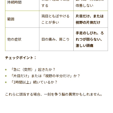
持続時間
する
改善しない
両目ともぼやける
片目だけ、または
範囲
ことが多い
視野の片側だけ
手足のしびれ、ろ
他の症状
目の痛み、肩こり
れつが回らない、
激しい頭痛
チェックポイント：
「急に（突然）」起きたか？
「片目だけ」または「視野の半分だけ」か？
「1時間以上」続いているか？
これらに該当する場合、一刻を争う脳の異常かもしれません。