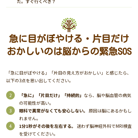
た。すぐ行くべき？
急に目がぼやける・片目だけ
おかしいのは脳からの緊急SOS
「急に目がぼやける」「片目の見え方がおかしい」と感じたら、
以下の3点を思い出してください。
「急に」「片目だけ」「持続的」
なら、脳や脳血管の病気
の可能性が高い。
眼科で異常がなくても安心しない。
原因は脳にあるかもし
れません。
1分1秒がその後を左右する。
迷わず脳神経外科でMRI検査
を受けてください。