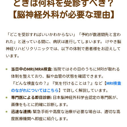
ときは何科を受診すべき？
【脳神経外科が必要な理由】
「どこを受診すればいいかわからない」「予約が数週間先と言わ
れた」と迷っている間に、病状は進行してしまいます。 けやき脳
神経リハビリクリニックでは、以下の体制で患者様をお迎えして
います。
当日中のMRI/MRA検査:
当院ではその日のうちにMRIが取れる
体制を整えており、脳や血管の状態を確認できます。
『どんな検査なの？』『気を付けることは？』など【
MRI検査
のながれについてはこちら
】で詳しく解説しています。
専門医による即日診断:
日本脳神経外科学会認定の専門医が、
画像をもとに的確に診断します。
迅速な連携:
緊急手術や高度な治療が必要な場合は、適切な高
度医療機関へ即座に紹介します。