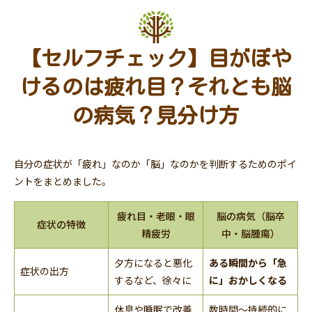
【セルフチェック】目がぼや
けるのは疲れ目？それとも脳
の病気？見分け方
自分の症状が「疲れ」なのか「脳」なのかを判断するためのポイ
ントをまとめました。
疲れ目・老眼・眼
脳の病気（脳卒
症状の特徴
精疲労
中・脳腫瘍）
夕方になると悪化
ある瞬間から「急
症状の出方
するなど、徐々に
に」おかしくなる
休息や睡眠で改善
数時間〜持続的に