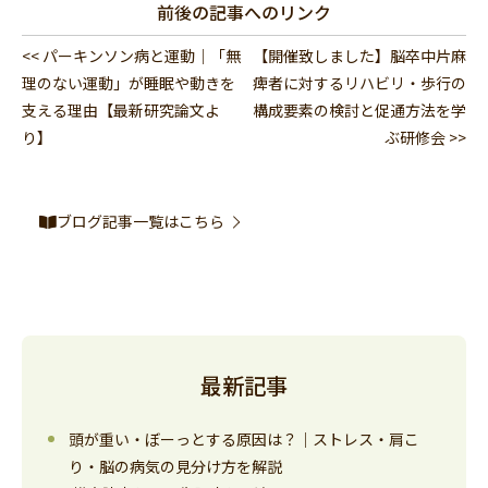
前後の記事へのリンク
<< パーキンソン病と運動｜「無
【開催致しました】脳卒中片麻
理のない運動」が睡眠や動きを
痺者に対するリハビリ・歩行の
支える理由【最新研究論文よ
構成要素の検討と促通方法を学
り】
ぶ研修会 >>
ブログ記事一覧はこちら
最新記事
頭が重い・ぼーっとする原因は？｜ストレス・肩こ
り・脳の病気の見分け方を解説