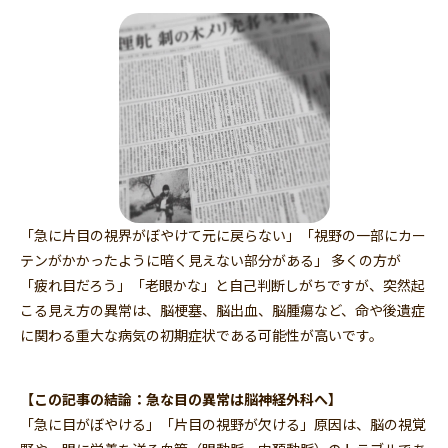
「急に片目の視界がぼやけて元に戻らない」「視野の一部にカー
テンがかかったように暗く見えない部分がある」 多くの方が
「疲れ目だろう」「老眼かな」と自己判断しがちですが、突然起
こる見え方の異常は、脳梗塞、脳出血、脳腫瘍など、命や後遺症
に関わる重大な病気の初期症状である可能性が高いです。
【この記事の結論：急な目の異常は脳神経外科へ】
「急に目がぼやける」「片目の視野が欠ける」原因は、脳の視覚