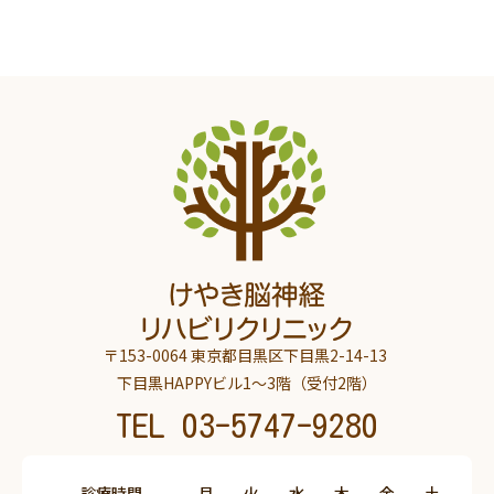
〒153-0064 東京都目黒区下目黒2-14-13
下目黒HAPPYビル1～3階（受付2階）
TEL
03-5747-9280
診療時間
月
火
水
木
金
土