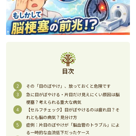
目次
その「目のぼやけ」、放っておくと危険です
急に目がぼやける・片目だけ見えにくい原因は脳
梗塞？考えられる重大な病気
【セルフチェック】目がぼやけるのは疲れ目？そ
れとも脳の病気？見分け方
症例：片目のぼやけが「脳血管のトラブル」によ
る一時的な血流低下だったケース