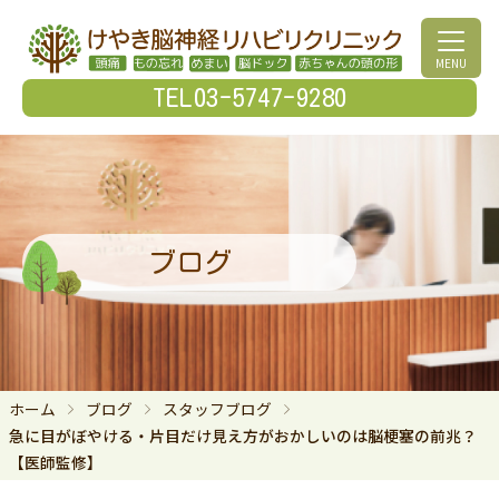
MENU
TEL03-5747-9280
ブログ
ホーム
ブログ
スタッフブログ
急に目がぼやける・片目だけ見え方がおかしいのは脳梗塞の前兆？
【医師監修】