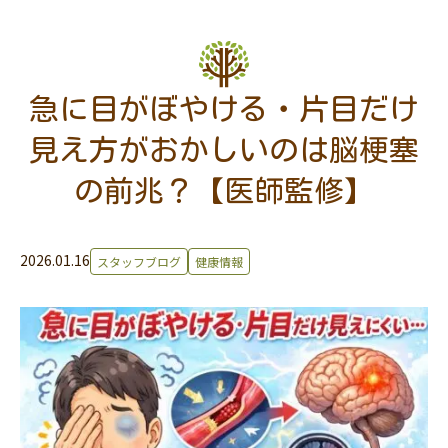
急に目がぼやける・片目だけ
見え方がおかしいのは脳梗塞
の前兆？【医師監修】
2026.01.16
スタッフブログ
健康情報