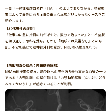
一見「一過性脳虚血発作（TIA）」のようでありながら、精密検
査によって背景にある血管の重大な異常が見つかったケースをご
紹介します。
【50代男性の症例】
「仕事中に急に片目の前がぼやけ、数分で治まった」という症状
を繰り返し、眼科を受診。しかし「眼球には異常なし」との診
断。不安を感じて脳神経外科を受診、MRI/MRA検査を行う。
【精密検査の結果：内頚動脈解離】
MRA画像検査の結果、脳や眼へ血液を送る最も重要な血管の一つ
である「内頚動脈」の壁が裂ける「内頚動脈解離（ないけいどう
みゃくかいり）」が起きていることが判明。