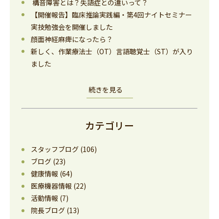
構音障害とは？失語症との違いって？
【開催報告】臨床推論実践編・第4回ナイトセミナー
実技勉強会を開催しました
顔面神経麻痺になったら？
新しく、作業療法士（OT）言語聴覚士（ST）が入り
ました
続きを見る
カテゴリー
スタッフブログ
(106)
ブログ
(23)
健康情報
(64)
医療機器情報
(22)
活動情報
(7)
院長ブログ
(13)