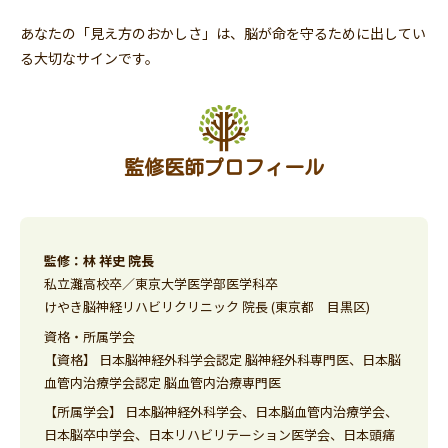
あなたの「見え方のおかしさ」は、脳が命を守るために出してい
る大切なサインです。
監修医師プロフィール
監修：林 祥史 院長
私立灘高校卒／東京大学医学部医学科卒
けやき脳神経リハビリクリニック 院長 (東京都 目黒区)
資格・所属学会
【資格】 日本脳神経外科学会認定 脳神経外科専門医、日本脳
血管内治療学会認定 脳血管内治療専門医
【所属学会】 日本脳神経外科学会、日本脳血管内治療学会、
日本脳卒中学会、日本リハビリテーション医学会、日本頭痛