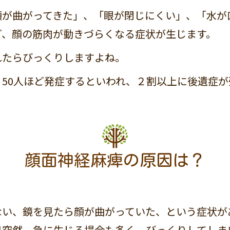
顔が曲がってきた」、「眼が閉じにくい」、「水が
ど、顔の筋肉が動きづらくなる症状が生じます。
れたらびっくりしますよね。
50人ほど発症するといわれ、２割以上に後遺症が
顔面神経麻痺の原因は？
ない、鏡を見たら顔が曲がっていた、という症状が
日突然、急に生じる場合も多く、びっくりしてしま