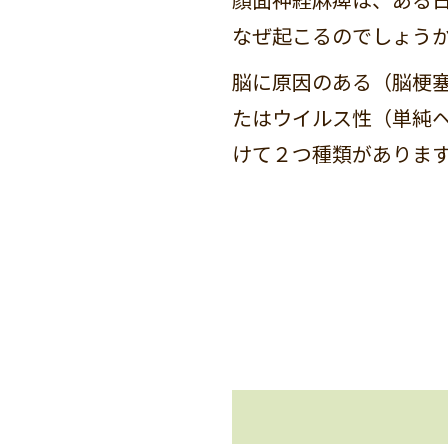
なぜ起こるのでしょう
脳に原因のある（脳梗
たはウイルス性（単純
けて２つ種類がありま