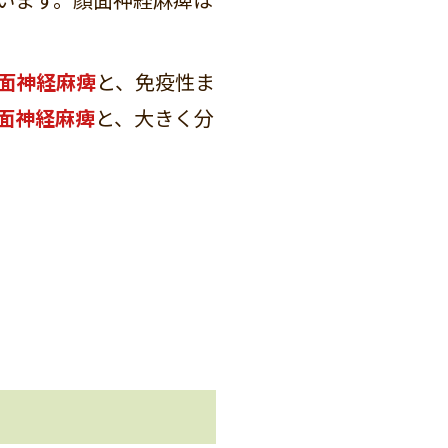
面神経麻痺
と、免疫性ま
面神経麻痺
と、大きく分