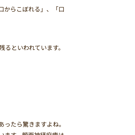
口からこぼれる」、「口
残るといわれています。
あったら驚きますよね。
います。顔面神経麻痺は