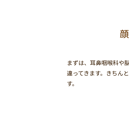
顔
まずは、耳鼻咽喉科や
違ってきます。きちん
す。