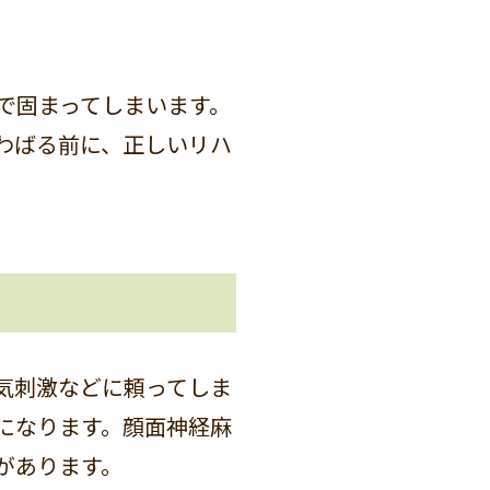
で固まってしまいます。
わばる前に、正しいリハ
気刺激などに頼ってしま
になります。顔面神経麻
があります。