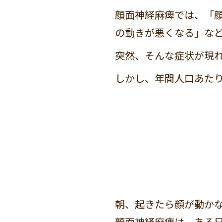
顔面神経麻痺では、「
の動きが悪くなる」な
突然、そんな症状が現
しかし、年間人口あたり
朝、起きたら顔が動か
顔面神経麻痺は、ある