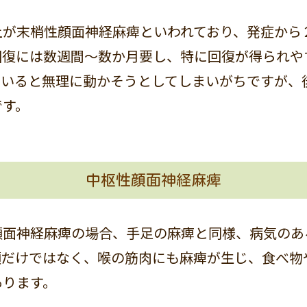
上が末梢性顔面神経麻痺といわれており、発症から
回復には数週間～数か月要し、特に回復が得られや
ていると無理に動かそうとしてしまいがちですが、
です。
中枢性顔面神経麻痺
顔面神経麻痺の場合、手足の麻痺と同様、病気のあ
顔だけではなく、喉の筋肉にも麻痺が生じ、食べ物
あります。