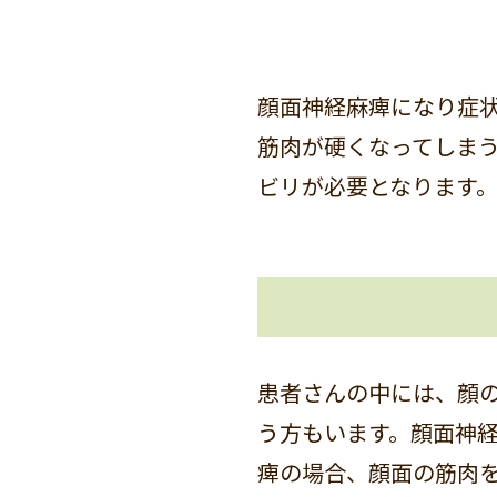
顔面神経麻痺になり症
筋肉が硬くなってしま
ビリが必要となります
患者さんの中には、顔
う方もいます。顔面神
痺の場合、顔面の筋肉