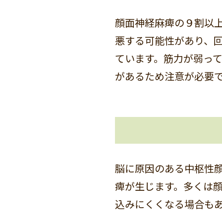
顔面神経麻痺の９割以
悪する可能性があり、
ています。筋力が弱っ
があるため注意が必要
脳に原因のある中枢性
痺が生じます。多くは
込みにくくなる場合も