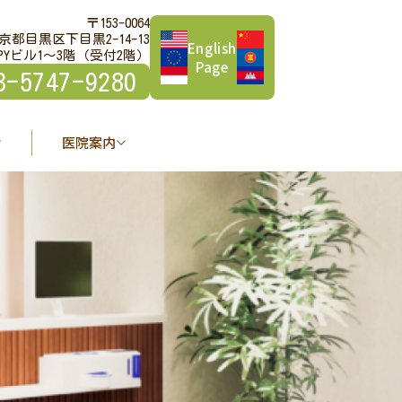
〒153-0064
京都目黒区下目黒2-14-13
English
PYビル1～3階（受付2階）
Page
3-5747-9280
医院案内