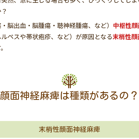
か？
塞・脳出血・脳腫瘍・聴神経腫瘍、など）
中枢性顔
ヘルペスや帯状疱疹、など）が原因となる
末梢性顔
す。
顔面神経麻痺は種類があるの？
末梢性顔面神経麻痺