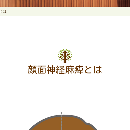
とは
顔面神経麻痺とは