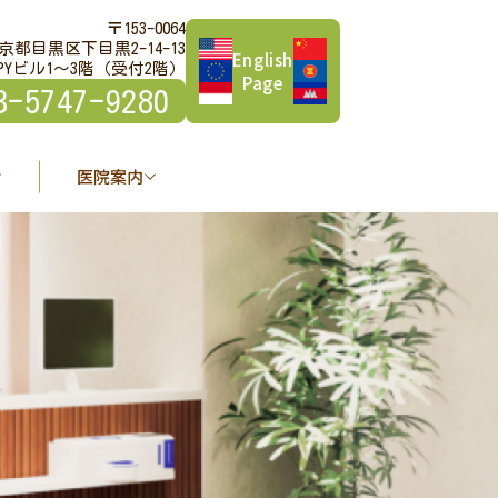
〒153-0064
京都目黒区下目黒2-14-13
English
PYビル1～3階（受付2階）
Page
3-5747-9280
医院案内