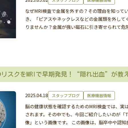
スタッフブログ
医療機器情報
なぜMRI検査で金属を外すの？その理由を知ってい
き、「ピアスやネックレスなどの金属類を外して
りませんか？金属が強い磁石に引き寄せられて危
リスクをMRIで早期発見！“隠れ出血”が教え
2025.04.18
スタッフブログ
医療機器情報
脳の健康状態を確認するためのMRI検査では、実
されます。その中でも、今回ご紹介したいのが「T
像」という画像です。 この画像は、脳卒中や認知