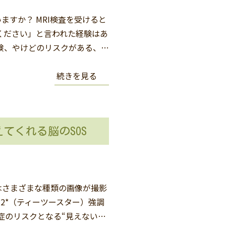
ますか？ MRI検査を受けると
ください」と言われた経験はあ
険、やけどのリスクがある、…
続きを見る
てくれる脳のSOS
はさまざまな種類の画像が撮影
2*（ティーツースター）強調
症のリスクとなる“見えない…