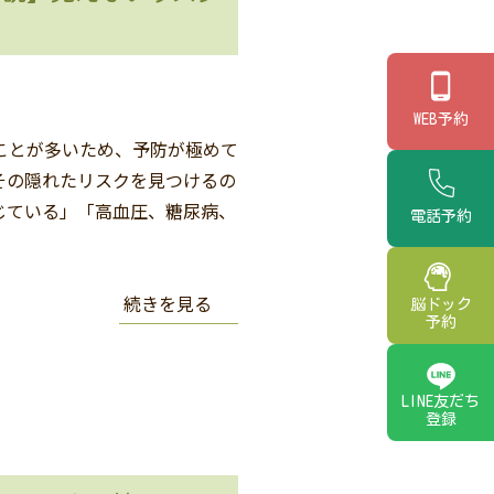
WEB予約
ことが多いため、予防が極めて
その隠れたリスクを見つけるの
じている」「高血圧、糖尿病、
電話予約
続きを見る
脳ドック
予約
LINE友だち
登録