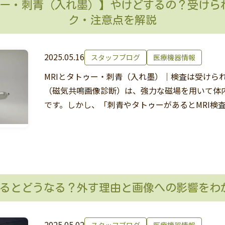
トゥー・刺青（入れ墨）】やけどするの？受けら
ク・注意点を解説
2025.05.16
スタッフブログ
医療機器情報
MRIとタトゥー・刺青（入れ墨）｜検査は受けられ
（磁気共鳴画像診断）は、強力な磁場を用いて体
です。しかし、「刺青やタトゥーがあるとMRI検
があるとどうなる？外す理由と画像への影響をわ
2025.05.02