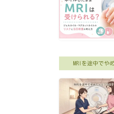
MRIを途中で