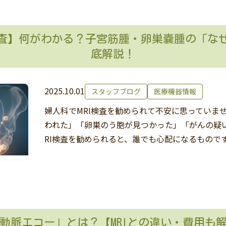
検査】何がわかる？子宮筋腫・卵巣嚢腫の「なぜ
底解説！
2025.10.01
スタッフブログ
医療機器情報
婦人科でMRI検査を勧められて不安に思っていま
われた」「卵巣のう胞が見つかった」「がんの疑
RI検査を勧められると、誰でも心配になるもので
動脈エコー」とは？【MRIとの違い・費用も