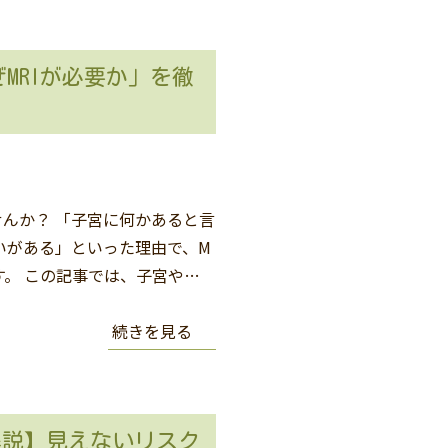
MRIが必要か」を徹
せんか？ 「子宮に何かあると言
いがある」といった理由で、M
す。 この記事では、子宮や…
続きを見る
解説】見えないリスク