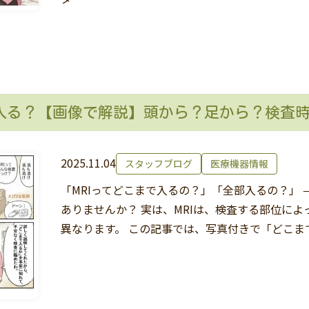
で入る？【画像で解説】頭から？足から？検査
2025.11.04
スタッフブログ
医療機器情報
「MRIってどこまで入るの？」「全部入るの？」 
ありませんか？ 実は、MRIは、検査する部位に
異なります。 この記事では、写真付きで「どこま