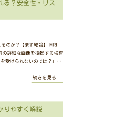
れる？安全性・リス
るのか？【まず結論】 MRI
内の詳細な画像を撮影する検査
査を受けられないのでは？」…
続きを見る
かりやすく解説