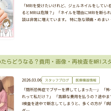
「MRIを受けたいけれど、ジェルネイルをしてい
るとMRIは危険？」「ネイルを理由にMRIを断ら
談は非常に増えています。 特に急な頭痛・めまい
やめたらどうなる？費用・画像・再検査をMRIス
2026.03.06
スタッフブログ
医療機器情報
「閉所恐怖症でブザーを押してしまった…」 「怖
れって私だけ？」 「高額な費用を払うの？途中ま
I検査を途中で断念してしまうと、多くの方が「
ダ…