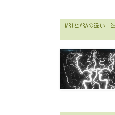
MRIとMRAの違