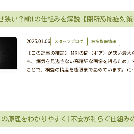
なぜ狭い？MRIの仕組みを解説【閉所恐怖症対
2025.01.06
スタッフブログ
医療機器情報
【この記事の結論】 MRIの筒（ボア）が狭い最
ち、病気を見逃さない高精細な画像を得るため」
ことで、検査の精度を極限まで高めています。 👉
RIの原理をわかりやすく|不安が和らぐ仕組み