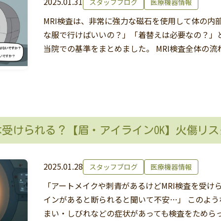
2025.01.31
スタッフブログ
医療機器情報
MRI検査は、非常に強力な磁石を使用して体の内
な服で行けばいいの？」「着替えは必要なの？」
当院での基準をまとめました。 MRI検査全体の流
Iは受けられる？【眉・アイラインOK】火傷リ
2025.01.28
スタッフブログ
医療機器情報
「アートメイクや刺青があるけどMRI検査を受け
インがあると断られると聞いて不安…」 このよ
まい・しびれなどの症状があっても検査をためら