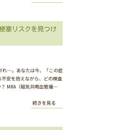
脳梗塞リスクを見つけ
びれ…。あなたは今、「この症
な不安を抱えながら、どの検査
？ MRA（磁気共鳴血管撮…
続きを見る