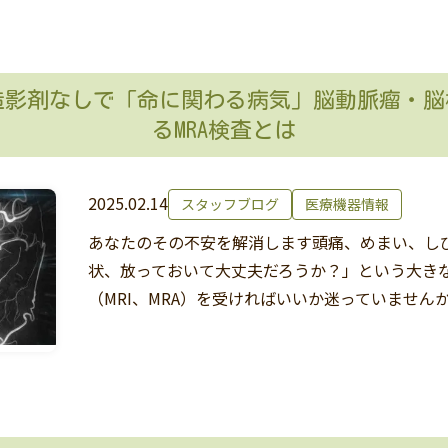
い｜造影剤なしで「命に関わる病気」脳動脈瘤・
るMRA検査とは
2025.02.14
スタッフブログ
医療機器情報
あなたのその不安を解消します頭痛、めまい、し
状、放っておいて大丈夫だろうか？」という大き
（MRI、MRA）を受ければいいか迷っていませんか