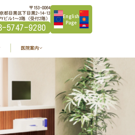
〒153-0064
京都目黒区下目黒2-14-13
English
PYビル1～3階（受付2階）
Page
3-5747-9280
医院案内