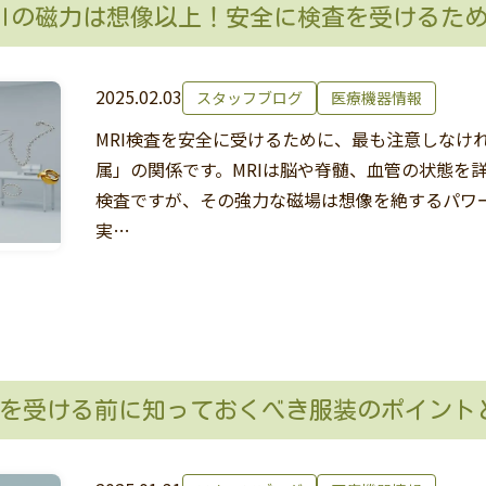
RIの磁力は想像以上！安全に検査を受けるた
2025.02.03
スタッフブログ
医療機器情報
MRI検査を安全に受けるために、最も注意しなけ
属」の関係です。MRIは脳や脊髄、血管の状態を
検査ですが、その強力な磁場は想像を絶するパワー
実…
検査を受ける前に知っておくべき服装のポイント