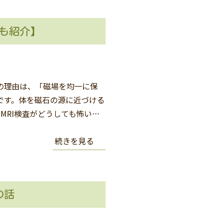
策も紹介】
大の理由は、「磁場を均一に保
です。体を磁石の源に近づける
 MRI検査がどうしても怖い…
続きを見る
の話