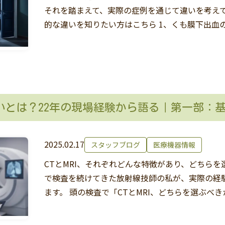
それを踏まえて、実際の症例を通じて違いを考えてい
的な違いを知りたい方はこちら 1、くも膜下出血
の違いとは？22年の現場経験から語る｜第一
2025.02.17
スタッフブログ
医療機器情報
CTとMRI、それぞれどんな特徴があり、どちらを
で検査を続けてきた放射線技師の私が、実際の経
ます。 頭の検査で「CTとMRI、どちらを選ぶべ