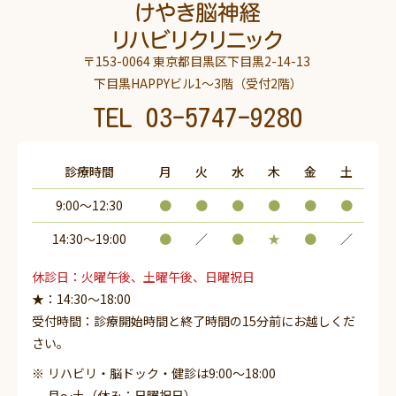
〒153-0064 東京都目黒区下目黒2-14-13
下目黒HAPPYビル1～3階（受付2階）
TEL
03-5747-9280
診療時間
月
火
水
木
金
土
9:00～12:30
●
●
●
●
●
●
14:30〜19:00
●
／
●
★
●
／
休診日：火曜午後、土曜午後、日曜祝日
★：14:30～18:00
受付時間：診療開始時間と終了時間の15分前にお越しくだ
さい。
リハビリ・脳ドック・健診は9:00～18:00
月～土（休み：日曜祝日）