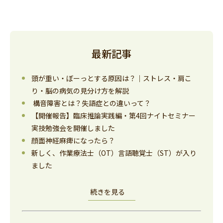
最新記事
頭が重い・ぼーっとする原因は？｜ストレス・肩こ
り・脳の病気の見分け方を解説
構音障害とは？失語症との違いって？
【開催報告】臨床推論実践編・第4回ナイトセミナー
実技勉強会を開催しました
顔面神経麻痺になったら？
新しく、作業療法士（OT）言語聴覚士（ST）が入り
ました
続きを見る