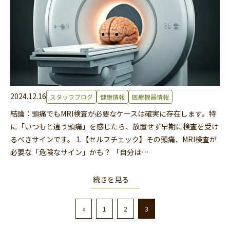
2024.12.16
スタッフブログ
健康情報
医療機器情報
結論：頭痛でもMRI検査が必要なケースは確実に存在します。特
に「いつもと違う頭痛」を感じたら、放置せず早期に検査を受け
るべきサインです。 1.【セルフチェック】その頭痛、MRI検査が
必要な「危険なサイン」かも？ 「自分は…
続きを見る
«
1
2
3