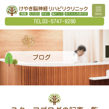
MENU
TEL03-5747-9280
ブログ