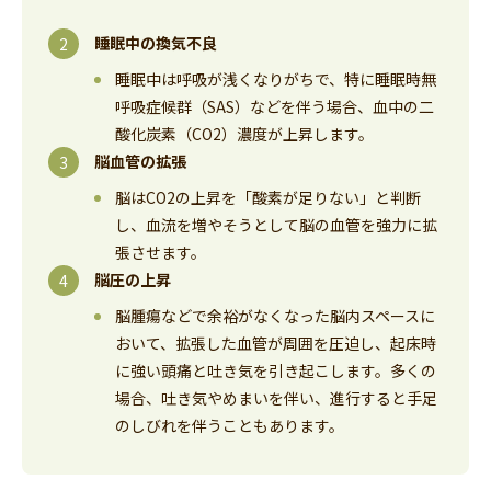
睡眠中の換気不良
睡眠中は呼吸が浅くなりがちで、特に睡眠時無
呼吸症候群（SAS）などを伴う場合、血中の二
酸化炭素（CO2）濃度が上昇します。
脳血管の拡張
脳はCO2の上昇を「酸素が足りない」と判断
し、血流を増やそうとして脳の血管を強力に拡
張させます。
脳圧の上昇
脳腫瘍などで余裕がなくなった脳内スペースに
おいて、拡張した血管が周囲を圧迫し、起床時
に強い頭痛と吐き気を引き起こします。多くの
場合、吐き気やめまいを伴い、進行すると手足
のしびれを伴うこともあります。