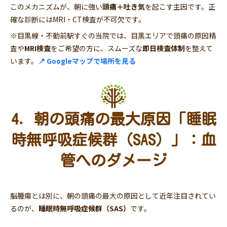
このメカニズムが、朝に強い
頭痛＋吐き気
を起こす主因です。正
確な診断にはMRI・CT検査が不可欠です。
※目黒線・不動前駅すぐの当院では、目黒エリアで頭痛の原因精
査や
MRI検査
をご希望の方に、スムーズな
即日検査体制
を整えて
います。
📍 Googleマップで場所を見る
4. 朝の頭痛の最大原因「睡眠
時無呼吸症候群（SAS）」：血
管へのダメージ
脳腫瘍とは別に、朝の頭痛の最大の原因として近年注目されてい
るのが、
睡眠時無呼吸症候群（SAS）
です。