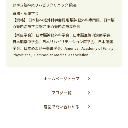
けやき脳神経リハビリクリニック 院長
資格・所属学会
【資格】 日本脳神経外科学会認定 脳神経外科専門医、日本脳
血管内治療学会認定 脳血管内治療専門医
【所属学会】 日本脳神経外科学会、日本脳血管内治療学会、
日本脳卒中学会、日本リハビリテーション医学会、日本頭痛
学会、日本めまい平衡医学会、American Academy of Family
Physicians、Cambodian Medical Association
ホームページトップ
ブログ一覧
電話で問い合わせる