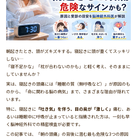
朝起きたとき、頭がズキズキする。寝起きに頭が重くてスッキリ
しない…
「寝不足かな」「枕が合わないのかも」と軽く考え、そのままに
していませんか？
実は、寝起きの頭痛には「睡眠の質（無呼吸など）」が原因のも
のから、「命に関わる脳の病気」まで、さまざまな理由が隠れて
います。
特に、寝起きに
「吐き気」を伴う、目の奥が「激しく」
痛む、あ
るいは睡眠中に呼吸が止まっていると指摘された方は、一刻も早
く脳神経外科での精密検査が必要です。
この記事では、「朝の頭痛」の背後に潜む最も危険な3つの原因