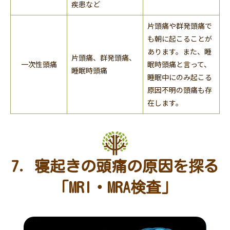
疾患など
片頭痛や群発頭痛で
も朝に起こることが
あります。また、睡
片頭痛、群発頭痛、
一次性頭痛
眠時頭痛と言って、
睡眠時頭痛
睡眠中にのみ起こる
原因不明の頭痛も存
在します。
7. 寝起きの頭痛の原因を探る
「MRI・MRA検査」