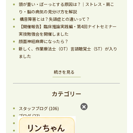
頭が重い・ぼーっとする原因は？｜ストレス・肩こ
り・脳の病気の見分け方を解説
構音障害とは？失語症との違いって？
【開催報告】臨床推論実践編・第4回ナイトセミナー
実技勉強会を開催しました
顔面神経麻痺になったら？
新しく、作業療法士（OT）言語聴覚士（ST）が入り
ました
続きを見る
カテゴリー
スタッフブログ
(106)
ブログ
(23)
健康情報
(64)
医療機器情報
(22)