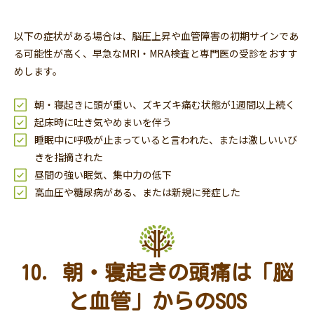
以下の症状がある場合は、脳圧上昇や血管障害の初期サインであ
る可能性が高く、早急なMRI・MRA検査と専門医の受診をおすす
めします。
朝・寝起きに頭が重い、ズキズキ痛む状態が1週間以上続く
起床時に吐き気やめまいを伴う
睡眠中に呼吸が止まっていると言われた、または激しいいび
きを指摘された
昼間の強い眠気、集中力の低下
高血圧や糖尿病がある、または新規に発症した
10. 朝・寝起きの頭痛は「脳
と血管」からのSOS