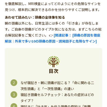
を徹底解説し、MRI検査によってどのようにその危険なサインを
見つけ、根本的に解決できるのかを分かりやすくご説明します。
あわせて読みたい：頭痛の全体像を知る
朝の頭痛以外にも、日常生活には多くの「引き金」が存在しま
す。ご自身の頭痛がどのタイプか気になる方は、まずこちらの総
合解説記事をご覧ください。 👉
[
関連記事： [頭痛の原因を徹底
解説｜外来で多い10の頭痛の原因・誘発因子と危険なサイン
]
目次
なぜ寝起き・朝に頭痛が起こる？「命に関わる二
次性頭痛」と「一次性頭痛」の違い
寝起き頭痛セルフチェック：あなたの症状はどの
タイプ？
寝起きに「吐き気」を伴う頭痛の原因は「脳腫