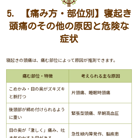
5. 【痛み方・部位別】寝起き
頭痛のその他の原因と危険な
症状
寝起きの頭痛は、痛む部位によって原因が推測できます。
痛む部位・特徴
考えられる主な原因
こめかみ・目の奥がズキズキ
片頭痛、睡眠時頭痛
と脈打つ
後頭部が締め付けられるよう
緊張型頭痛、早朝高血圧
に重い
目の奥が「激しく」痛み、吐
急性緑内障発作、脳疾患
き気やかすみ目がある