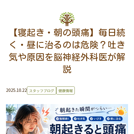
【寝起き・朝の頭痛】毎日続
く・昼に治るのは危険？吐き
気や原因を脳神経外科医が解
説
2025.10.22
スタッフブログ
健康情報