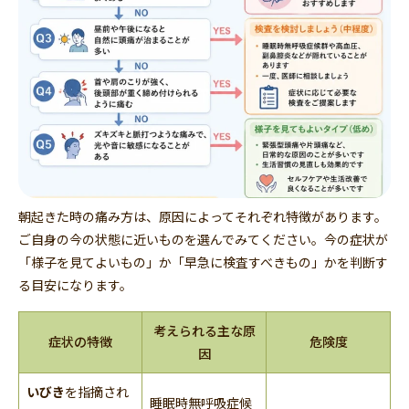
朝起きた時の痛み方は、原因によってそれぞれ特徴があります。
ご自身の今の状態に近いものを選んでみてください。今の症状が
「様子を見てよいもの」か「早急に検査すべきもの」かを判断す
る目安になります。
考えられる主な原
症状の特徴
危険度
因
いびき
を指摘され
睡眠時無呼吸症候