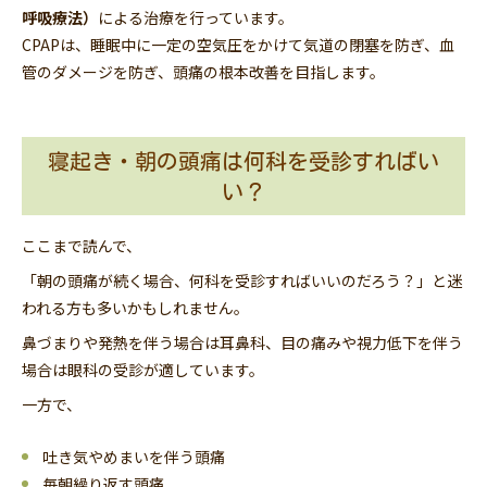
呼吸療法）
による治療を行っています。
CPAPは、睡眠中に一定の空気圧をかけて気道の閉塞を防ぎ、血
管のダメージを防ぎ、頭痛の根本改善を目指します。
寝起き・朝の頭痛は何科を受診すればい
い？
ここまで読んで、
「朝の頭痛が続く場合、何科を受診すればいいのだろう？」と迷
われる方も多いかもしれません。
鼻づまりや発熱を伴う場合は耳鼻科、目の痛みや視力低下を伴う
場合は眼科の受診が適しています。
一方で、
吐き気やめまいを伴う頭痛
毎朝繰り返す頭痛