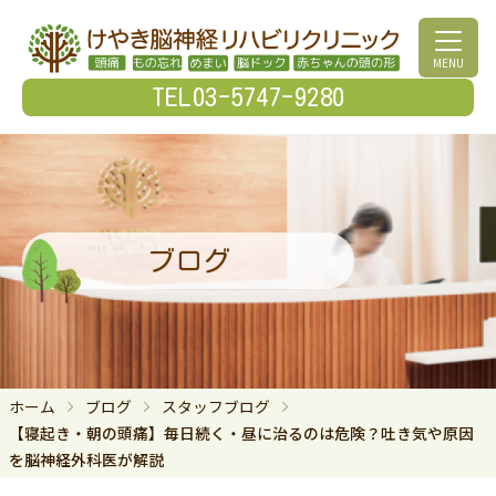
MENU
TEL03-5747-9280
ブログ
ホーム
ブログ
スタッフブログ
【寝起き・朝の頭痛】毎日続く・昼に治るのは危険？吐き気や原因
を脳神経外科医が解説