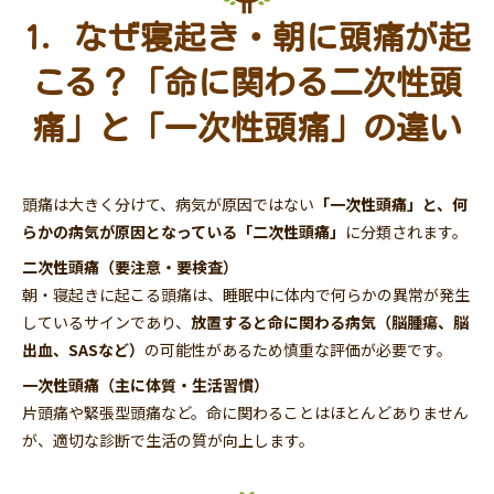
1. なぜ寝起き・朝に頭痛が起
こる？「命に関わる二次性頭
痛」と「一次性頭痛」の違い
頭痛は大きく分けて、病気が原因ではない
「一次性頭痛」と、何
らかの病気が原因となっている「二次性頭痛」
に分類されます。
二次性頭痛（要注意・要検査）
朝・寝起きに起こる頭痛は、睡眠中に体内で何らかの異常が発生
しているサインであり、
放置すると命に関わる病気（脳腫瘍、脳
出血、SASなど）
の可能性があるため慎重な評価が必要です。
一次性頭痛（主に体質・生活習慣）
片頭痛や緊張型頭痛など。命に関わることはほとんどありません
が、適切な診断で生活の質が向上します。