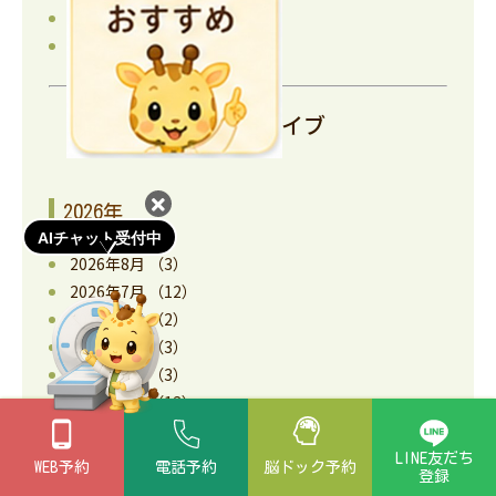
活動情報
(7)
院長ブログ
(13)
月別アーカイブ
2026年
AIチャット受付中
2026年8月
（3）
2026年7月
（12）
2026年6月
（2）
2026年5月
（3）
2026年4月
（3）
2026年3月
（13）
2026年2月
（4）
2026年1月
（6）
LINE友だち
WEB予約
電話予約
脳ドック
予約
登録