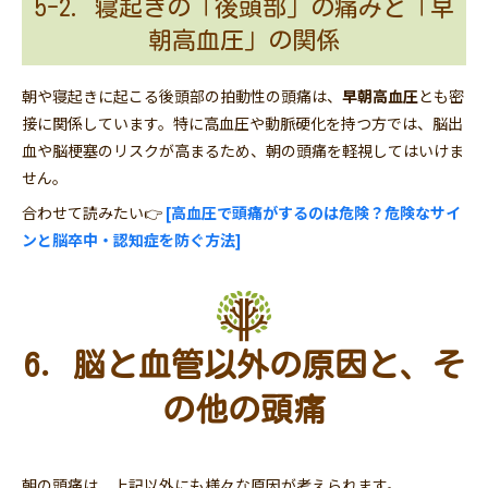
5-2. 寝起きの「後頭部」の痛みと「早
朝高血圧」の関係
朝や寝起きに起こる後頭部の拍動性の頭痛は、
早朝高血圧
とも密
接に関係しています。特に高血圧や動脈硬化を持つ方では、脳出
血や脳梗塞のリスクが高まるため、朝の頭痛を軽視してはいけま
せん。
合わせて読みたい👉
[高血圧で頭痛がするのは危険？危険なサイ
ンと脳卒中・認知症を防ぐ方法]
6. 脳と血管以外の原因と、そ
の他の頭痛
朝の頭痛は、上記以外にも様々な原因が考えられます。