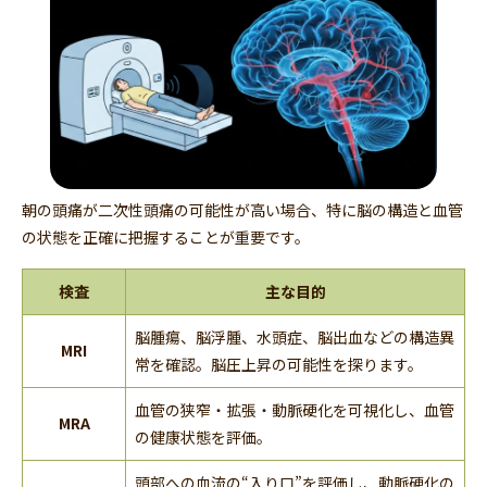
朝の頭痛が二次性頭痛の可能性が高い場合、特に脳の構造と血管
の状態を正確に把握することが重要です。
検査
主な目的
脳腫瘍、脳浮腫、水頭症、脳出血などの構造異
MRI
常を確認。脳圧上昇の可能性を探ります。
血管の狭窄・拡張・動脈硬化を可視化し、血管
MRA
の健康状態を評価。
頭部への血流の“入り口”を評価し、動脈硬化の