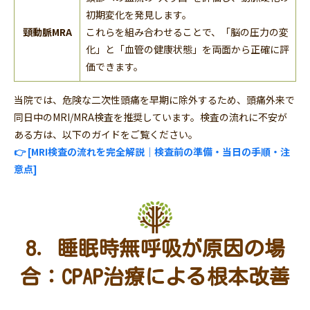
初期変化を発見します。
頸動脈MRA
これらを組み合わせることで、「脳の圧力の変
化」と「血管の健康状態」を両面から正確に評
価できます。
当院では、危険な二次性頭痛を早期に除外するため、頭痛外来で
同日中のMRI/MRA検査を推奨しています。検査の流れに不安が
ある方は、以下のガイドをご覧ください。
👉 [MRI検査の流れを完全解説｜検査前の準備・当日の手順・注
意点]
8. 睡眠時無呼吸が原因の場
合：CPAP治療による根本改善