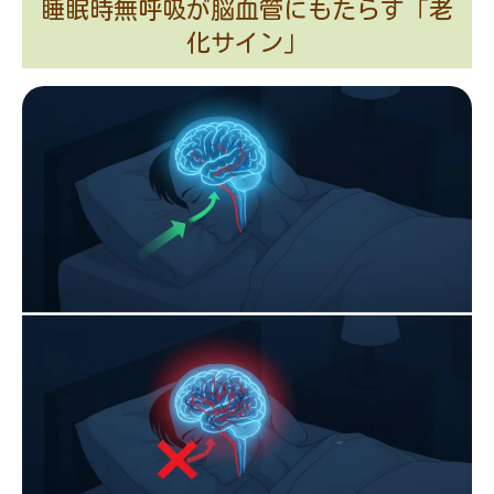
睡眠時無呼吸が脳血管にもたらす「老
化サイン」