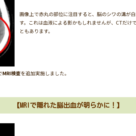
画像上で赤丸の部位に注目すると、脳のシワの溝が白
す。これは血液による影かもしれませんが、CTだけ
ともあります。
で
MRI検査
を追加実施しました。
【MRIで隠れた脳出血が明らかに！】