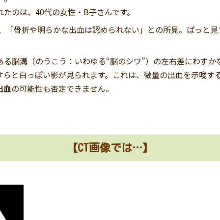
たのは、40代の女性・B子さんです。
は、「骨折や明らかな出血は認められない」との所見。ぱっと見
ある脳溝（のうこう：いわゆる“脳のシワ”）の左右差にわずか
すらと白っぽい影が見られます。これは、微量の出血を示唆す
出血
の可能性も否定できません。
【CT画像では…】