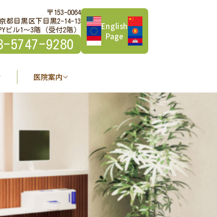
〒153-0064
京都目黒区下目黒2-14-13
English
PYビル1～3階（受付2階）
Page
3-5747-9280
医院案内