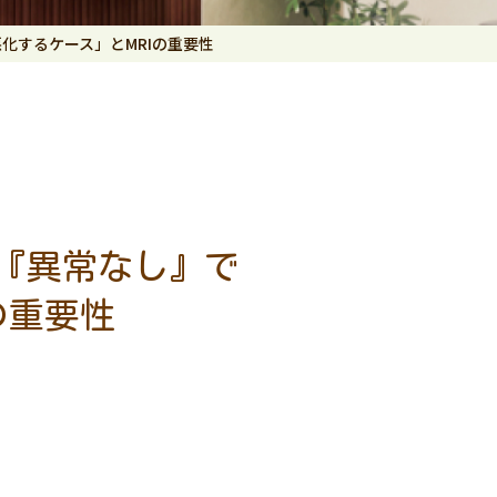
化するケース」とMRIの重要性
T『異常なし』で
の重要性