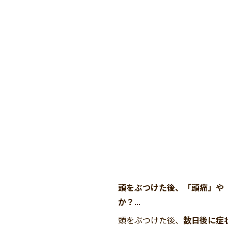
頭をぶつけた後、「頭痛」や
か？
...
頭をぶつけた後、
数日後に症