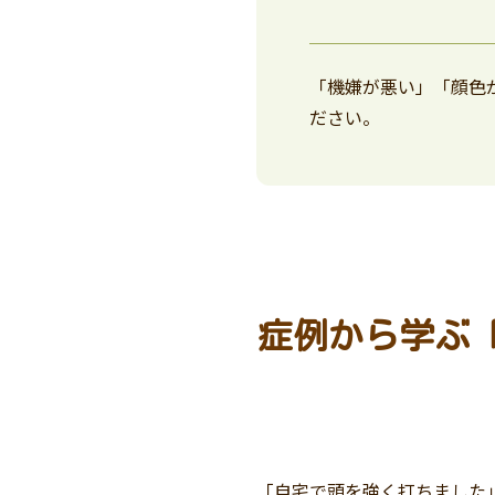
「機嫌が悪い」「顔色
ださい。
症例から学ぶ「
「自宅で頭を強く打ちました