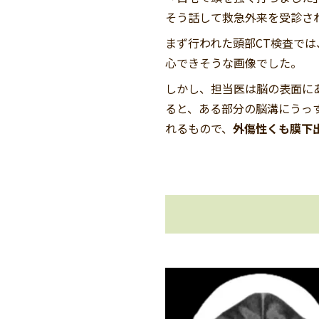
そう話して救急外来を受診され
まず行われた頭部CT検査で
心できそうな画像でした。
しかし、担当医は脳の表面に
ると、ある部分の脳溝にうっ
れるもので、
外傷性くも膜下