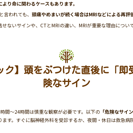
により命に関わるケースもあります。
と言われても、
頭痛やめまいが続く場合はMRIなどによる再評
せないサインや、CTとMRIの違い、MRIが重要な理由につい
ック】頭をぶつけた直後に「即
険なサイン
時間～24時間は慎重な観察が必要です。以下の
「危険なサイ
ります。すぐに脳神経外科を受診するか、夜間・休日は救急病