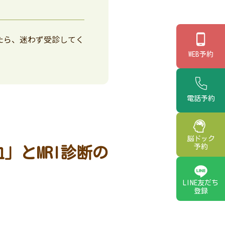
たら、迷わず受診してく
WEB予約
電話予約
脳ドック
予約
」とMRI診断の
LINE友だち
登録