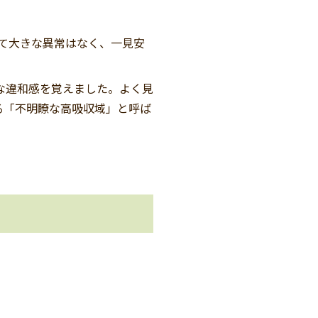
て大きな異常はなく、一見安
な違和感を覚えました。よく見
る「不明瞭な高吸収域」と呼ば