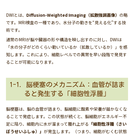
DWIとは、
Diffusion-Weighted Imaging（拡散強調画像）
の略
です。MRI検査の一種であり、水分子の動きを“見える化”する技
術です。
通常のMRIが脳や臓器の形や構造を映し出すのに対し、DWIは
「水の分子がどのくらい動いているか（拡散しているか）」を感
知します。これにより、細胞レベルでの異常を早い段階で発見す
ることが可能になります。
1-1. 脳梗塞のメカニズム：血管が詰ま
ると発生する「細胞性浮腫」
脳梗塞は、脳の血管が詰まり、脳細胞に酸素や栄養が届かなくな
ることで発症します。この状態が続くと、脳細胞がエネルギー不
足に陥り、細胞内に水が溜まって腫れ上がる
「細胞性浮腫（さい
ぼうせいふしゅ）」
が発生します。（つまり、細胞がむくむ状態