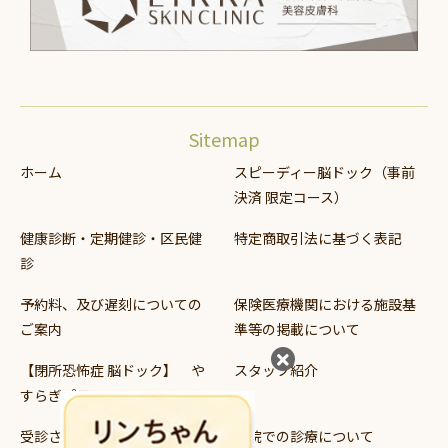
Sitemap
ホーム
スピーディー脳ドック（事前
決済 限定コース）
健康診断・定期健診・区民健
特定商取引法に基づく表記
診
予約料、及び遅刻についての
保険医療機関における施設基
ご案内
準等の掲載について
【閉所恐怖症 脳ドック】 や
スタッフ紹介
すらぎプラン
受診される方へ
当院での診療について