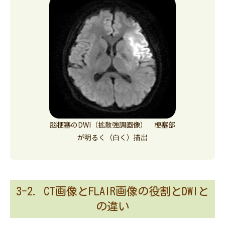
脳梗塞のDWI（拡散強調画像） 梗塞部
が明るく（白く）描出
3-2. CT画像とFLAIR画像の役割とDWIと
の違い