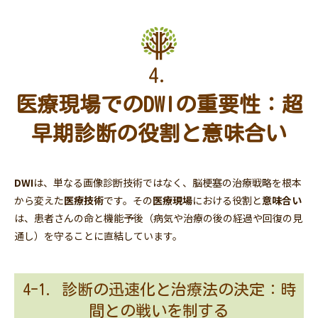
4.
医療現場でのDWIの重要性：超
早期診断の役割と意味合い
DWI
は、単なる画像診断技術ではなく、脳梗塞の治療戦略を根本
から変えた
医療技術
です。その
医療現場
における役割と
意味合い
は、患者さんの命と機能予後（病気や治療の後の経過や回復の見
通し）を守ることに直結しています。
4-1. 診断の迅速化と治療法の決定：時
間との戦いを制する