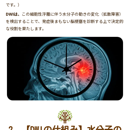
です。）
DWIは、
この細胞性浮腫に伴う水分子の動きの変化（拡散障害）
を検出することで、発症後まもない脳梗塞を診断する上で決定的
な役割を果たします。
2. 【DWIの仕組み】水分子の