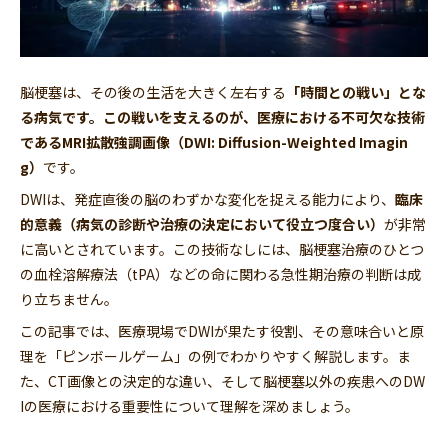
脳梗塞は、その後の生活を大きく左右する
「時間との戦い」とな
る病気です。この戦いを支えるのが、医療における不可欠な技術
であるMRI拡散強調画像（DWI: Diffusion-Weighted Imagin
g）
です。
DWIは、発症直後の脳のわずかな変化を捉える能力により、
臨床
的意義（病気の診断や治療の決定において役立つ度合い）
が非常
に高いとされています。この技術なしには、脳梗塞治療のひとつ
の血栓溶解療法（tPA）などの命に関わる急性期治療の判断は成
り立ちません。
この記事では、医療現場でDWIが果たす役割、その意味合いと原
理を「ピンボールゲーム」の例でわかりやすく解説します。ま
た、CT画像との決定的な違い、そして脳梗塞以外の疾患へのDW
Iの医療における重要性について理解を深めましょう。