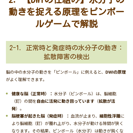
動きを捉える原理をピンボー
ルゲームで解説
2-1. 正常時と発症時の水分子の動き：
拡散障害の検出
脳の中の水分子の動きを「ピンボール」に例えると、
DWIの原理
がよく理解できます。
健康な脳（正常時）：
水分子（ピンボール）は、脳細胞
（釘）の間を
自由に活発に動き回っています
（
拡散が活
発
）。
脳梗塞が起きた脳（発症時）：
血流が止まり、
細胞性浮腫
に
より脳細胞（釘）が腫れ上がり、水分子が動ける隙間が狭く
なります。その結果、ピンボール（水分子）は動きが鈍くな