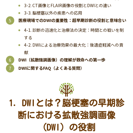
3-2. CT画像とFLAIR画像の役割とDWIとの違い
3-3. 脳梗塞以外の疾患への応用
医療現場でのDWIの重要性：超早期診断の役割と意味合い
4-1. 診断の迅速化と治療法の決定：時間との戦いを制
する
4-2. DWIによる治療効果の最大化：後遺症軽減への貢
献
DWI（拡散強調画像）の理解が救命への第一歩
DWIに関するFAQ（よくある質問）
1. DWIとは？脳梗塞の早期診
断における拡散強調画像
（DWI）の役割