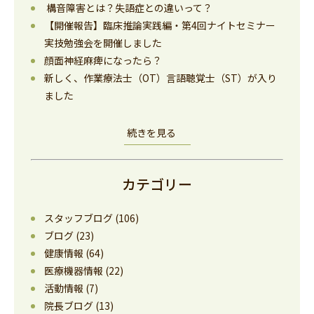
構音障害とは？失語症との違いって？
【開催報告】臨床推論実践編・第4回ナイトセミナー
実技勉強会を開催しました
顔面神経麻痺になったら？
新しく、作業療法士（OT）言語聴覚士（ST）が入り
ました
続きを見る
カテゴリー
スタッフブログ
(106)
ブログ
(23)
健康情報
(64)
医療機器情報
(22)
活動情報
(7)
院長ブログ
(13)