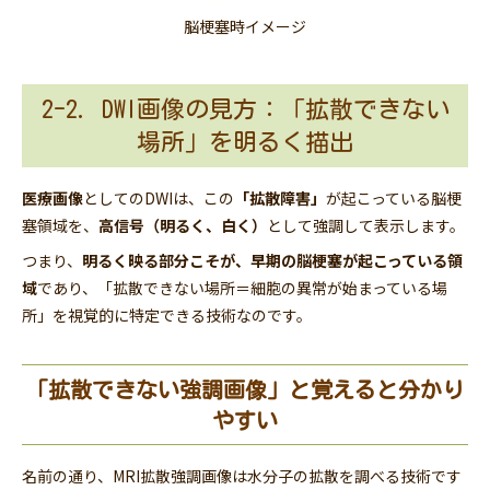
脳梗塞時イメージ
2-2. DWI画像の見方：「拡散できない
場所」を明るく描出
医療画像
としてのDWIは、この
「拡散障害」
が起こっている脳梗
塞領域を、
高信号（明るく、白く）
として強調して表示します。
つまり、
明るく映る部分こそが、早期の脳梗塞が起こっている領
域
であり、「拡散できない場所＝細胞の異常が始まっている場
所」を視覚的に特定できる技術なのです。
「拡散できない強調画像」と覚えると分かり
やすい
名前の通り、MRI拡散強調画像は水分子の拡散を調べる技術です