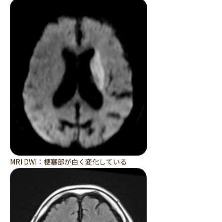
MRI DWI：梗塞部が白く変化している