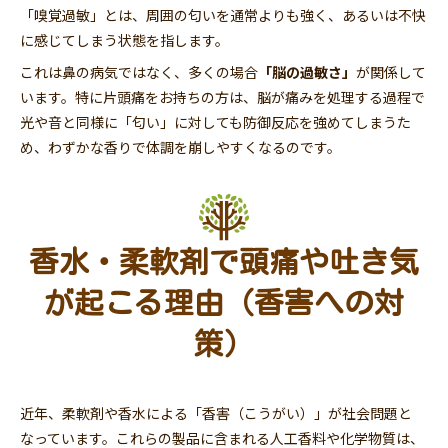
「嗅覚過敏」とは、周囲の匂いを通常よりも強く、あるいは不快
に感じてしまう状態を指します。
これは鼻の病気ではなく、多くの場合
「脳の過敏さ」
が関係して
います。特に片頭痛をお持ちの方は、脳が痛みを処理する過程で
光や音と同様に「匂い」に対しても防御反応を強めてしまうた
め、わずかな香りで体調を崩しやすくなるのです。
香水・柔軟剤で頭痛や吐き気
が起こる理由（香害への対
策）
近年、柔軟剤や香水による「香害（こうがい）」が社会問題と
なっています。これらの製品に含まれる人工香料や化学物質は、