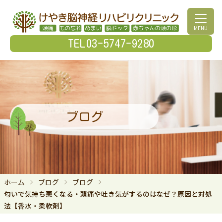
MENU
TEL03-5747-9280
ブログ
ホーム
ブログ
ブログ
匂いで気持ち悪くなる・頭痛や吐き気がするのはなぜ？原因と対処
法【香水・柔軟剤】