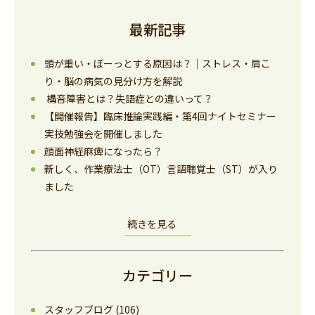
最新記事
頭が重い・ぼーっとする原因は？｜ストレス・肩こ
り・脳の病気の見分け方を解説
構音障害とは？失語症との違いって？
【開催報告】臨床推論実践編・第4回ナイトセミナー
実技勉強会を開催しました
顔面神経麻痺になったら？
新しく、作業療法士（OT）言語聴覚士（ST）が入り
ました
続きを見る
カテゴリー
スタッフブログ
(106)