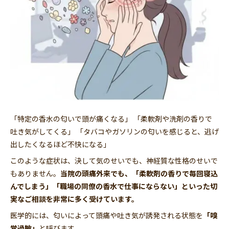
「特定の香水の匂いで頭が痛くなる」 「柔軟剤や洗剤の香りで
吐き気がしてくる」 「タバコやガソリンの匂いを感じると、逃げ
出したくなるほど不快になる」
このような症状は、決して気のせいでも、神経質な性格のせいで
もありません。
当院の頭痛外来でも、「柔軟剤の香りで毎回寝込
んでしまう」「職場の同僚の香水で仕事にならない」といった切
実なご相談を非常に多く受けています。
医学的には、匂いによって頭痛や吐き気が誘発される状態を
「嗅
覚過敏」
と呼びます。