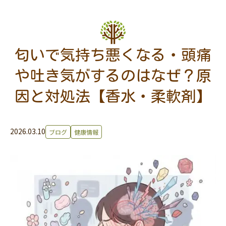
匂いで気持ち悪くなる・頭痛
や吐き気がするのはなぜ？原
因と対処法【香水・柔軟剤】
2026.03.10
ブログ
健康情報