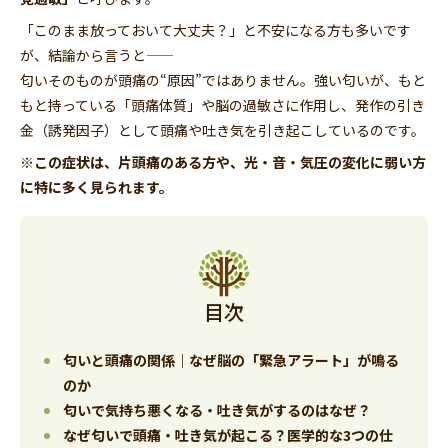
「このまま放っておいて大丈夫？」と不安になる方も多いです
が、結論から言うと――
匂いそのものが頭痛の“原因”ではありません。強い匂いが、もと
もと持っている「頭痛体質」や脳の過敏さに作用し、発作の引き
金（誘発因子）として頭痛や吐き気を引き起こしているのです。
※この症状は、片頭痛のある方や、光・音・気圧の変化に弱い方
に特に多く見られます。
目次
匂いと頭痛の関係｜なぜ脳の「緊急アラート」が鳴る
のか
匂いで気持ち悪くなる・吐き気がするのはなぜ？
なぜ匂いで頭痛・吐き気が起こる？医学的な3つの仕