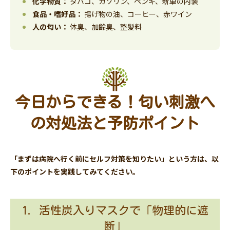
化学物質：
タバコ、ガソリン、ペンキ、新車の内装
食品・嗜好品：
揚げ物の油、コーヒー、赤ワイン
人の匂い：
体臭、加齢臭、整髪料
今日からできる！匂い刺激へ
の対処法と予防ポイント
「まずは病院へ行く前にセルフ対策を知りたい」という方は、以
下のポイントを実践してみてください。
1. 活性炭入りマスクで「物理的に遮
断」