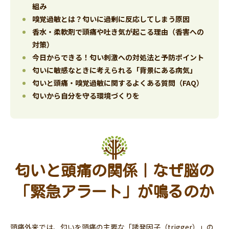
組み
嗅覚過敏とは？匂いに過剰に反応してしまう原因
香水・柔軟剤で頭痛や吐き気が起こる理由（香害への
対策）
今日からできる！匂い刺激への対処法と予防ポイント
匂いに敏感なときに考えられる「背景にある病気」
匂いと頭痛・嗅覚過敏に関するよくある質問（FAQ）
匂いから自分を守る環境づくりを
匂いと頭痛の関係｜なぜ脳の
「緊急アラート」が鳴るのか
頭痛外来では、匂いを頭痛の主要な「誘発因子（trigger）」の