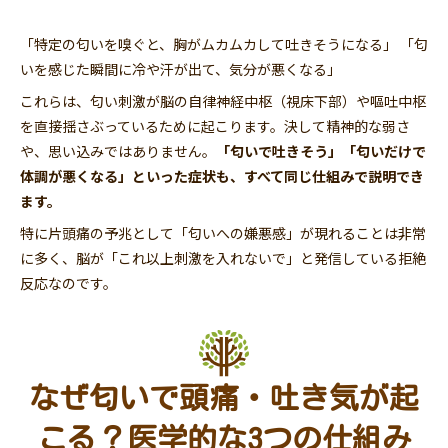
「特定の匂いを嗅ぐと、胸がムカムカして吐きそうになる」 「匂
いを感じた瞬間に冷や汗が出て、気分が悪くなる」
これらは、匂い刺激が脳の自律神経中枢（視床下部）や嘔吐中枢
を直接揺さぶっているために起こります。決して精神的な弱さ
や、思い込みではありません。
「匂いで吐きそう」「匂いだけで
体調が悪くなる」といった症状も、すべて同じ仕組みで説明でき
ます。
特に片頭痛の予兆として「匂いへの嫌悪感」が現れることは非常
に多く、脳が「これ以上刺激を入れないで」と発信している拒絶
反応なのです。
なぜ匂いで頭痛・吐き気が起
こる？医学的な3つの仕組み