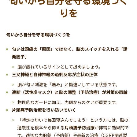
匂いから自分を守る環境づく
りを
匂いから自分を守る環境づくりを
匂いは頭痛の「原因」ではなく、脳のスイッチを入れる「誘
発因子」
脳が疲れているサインとして捉えましょう。
三叉神経と自律神経の過剰反応が症状の正体
脳が匂い刺激を「痛み」と勘違いしている状態です。
遮断（活性炭マスク）と脳の調整（予防治療）が対策の両輪
物理的なガードに加え、内側からのケアが重要です。
片頭痛予防治療を行い防いでいく
「特定の匂いで毎回寝込んでしまう」という方には、脳の
過敏性を根本から抑える
片頭痛予防治療
が非常に効果的で
す。適切な内服薬（予防薬）や最新の治療（CGRP関連製