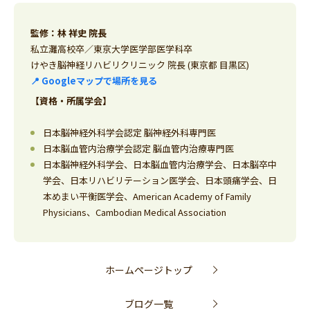
監修：林 祥史 院長
私立灘高校卒／東京大学医学部医学科卒
けやき脳神経リハビリクリニック 院長 (東京都 目黒区)
📍 Googleマップで場所を見る
【資格・所属学会】
日本脳神経外科学会認定 脳神経外科専門医
日本脳血管内治療学会認定 脳血管内治療専門医
日本脳神経外科学会、日本脳血管内治療学会、日本脳卒中
学会、日本リハビリテーション医学会、日本頭痛学会、日
本めまい平衡医学会、American Academy of Family
Physicians、Cambodian Medical Association
ホームページトップ
ブログ一覧