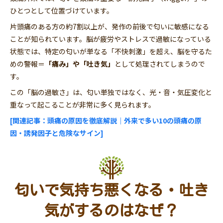
ひとつとして位置づけています。
片頭痛のある方の約7割以上が、発作の前後で匂いに敏感になる
ことが知られています。脳が疲労やストレスで過敏になっている
状態では、特定の匂いが単なる「不快刺激」を超え、脳を守るた
めの警報＝
「痛み」や「吐き気」
として処理されてしまうので
す。
この「脳の過敏さ」は、匂い単独ではなく、光・音・気圧変化と
重なって起こることが非常に多く見られます。
[関連記事：頭痛の原因を徹底解説｜外来で多い10の頭痛の原
因・誘発因子と危険なサイン
]
匂いで気持ち悪くなる・吐き
気がするのはなぜ？