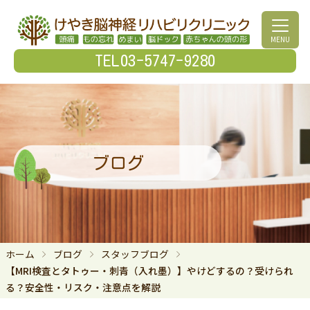
MENU
TEL03-5747-9280
ブログ
ホーム
ブログ
スタッフブログ
【MRI検査とタトゥー・刺青（入れ墨）】やけどするの？受けられ
る？安全性・リスク・注意点を解説