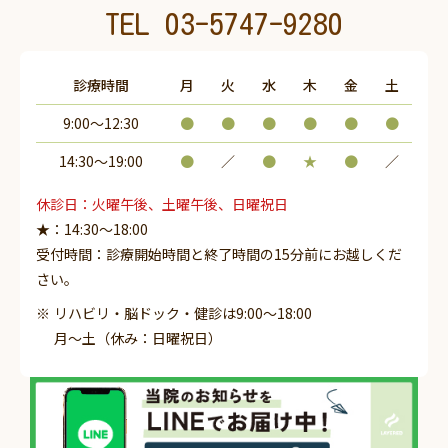
TEL
03-5747-9280
診療時間
月
火
水
木
金
土
9:00～12:30
●
●
●
●
●
●
14:30〜19:00
●
／
●
★
●
／
休診日：火曜午後、土曜午後、日曜祝日
★：14:30～18:00
受付時間：診療開始時間と終了時間の15分前にお越しくだ
さい。
リハビリ・脳ドック・健診は9:00～18:00
月～土（休み：日曜祝日）