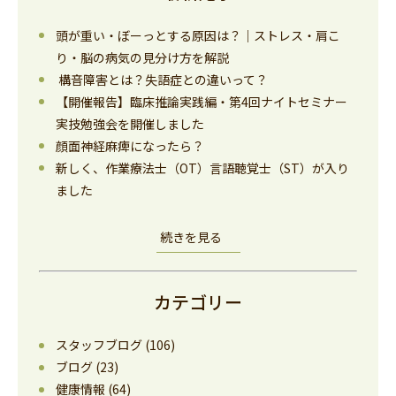
頭が重い・ぼーっとする原因は？｜ストレス・肩こ
り・脳の病気の見分け方を解説
構音障害とは？失語症との違いって？
【開催報告】臨床推論実践編・第4回ナイトセミナー
実技勉強会を開催しました
顔面神経麻痺になったら？
新しく、作業療法士（OT）言語聴覚士（ST）が入り
ました
続きを見る
カテゴリー
スタッフブログ
(106)
ブログ
(23)
健康情報
(64)