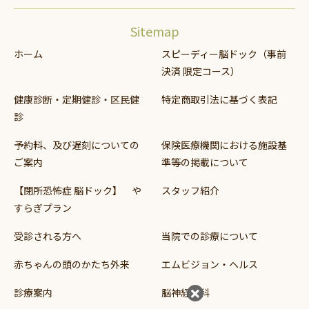
Sitemap
ホーム
スピーディー脳ドック（事前
決済 限定コース）
健康診断・定期健診・区民健
特定商取引法に基づく表記
診
予約料、及び遅刻についての
保険医療機関における施設基
ご案内
準等の掲載について
【閉所恐怖症 脳ドック】 や
スタッフ紹介
すらぎプラン
受診される方へ
当院での診療について
赤ちゃんの頭のかたち外来
エムビジョン・ヘルス
診療案内
脳神経外科