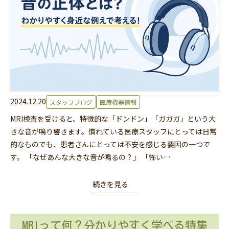
2024.12.20
スタッフブログ
医療機器情報
MRI検査を受けると、特徴的な「ドンドン」「ガガガ」という大
きな音が鳴り響きます。慣れている医療スタッフにとっては日常
的なものでも、患者さんにとっては不安を感じる要因の一つで
す。 「なぜあんな大きな音が鳴るの？」 「怖い…
続きを見る
MRIって何？分かりやすく学べる特集