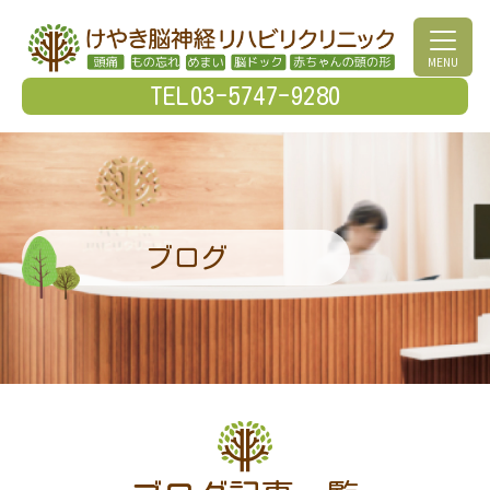
MENU
TEL03-5747-9280
ブログ