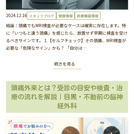
2024.12.16
スタッフブログ
健康情報
医療機器情報
結論：頭痛でもMRI検査が必要なケースは確実に存在します。特
に「いつもと違う頭痛」を感じたら、放置せず早期に検査を受け
るべきサインです。 1.【セルフチェック】その頭痛、MRI検査が
必要な「危険なサイン」かも？ 「自分は…
続きを見る
頭痛外来とは？受診の目安や検査・治
療の流れを解説｜目黒・不動前の脳神
経外科