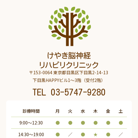
〒153-0064 東京都目黒区下目黒2-14-13
下目黒HAPPYビル1～3階（受付2階）
TEL
03-5747-9280
診療時間
月
火
水
木
金
土
9:00～12:30
●
●
●
●
●
●
14:30〜19:00
●
／
●
★
●
／