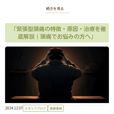
続きを見る
「緊張型頭痛の特徴・原因・治療を徹
底解説｜頭痛でお悩みの方へ」
2024.12.07
スタッフブログ
健康情報