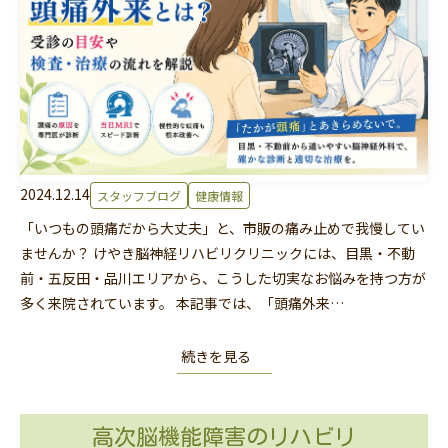
2024.12.14
スタッフブログ
健康情報
「いつもの頭痛だから大丈夫」と、市販の痛み止めで我慢してい
ませんか？ けやき脳神経リハビリクリニックには、目黒・不動
前・五反田・品川エリアから、こうした切実なお悩みを持つ方が
多く来院されています。 本記事では、「頭痛外来…
続きを見る
高次脳機能障害のリハビリ