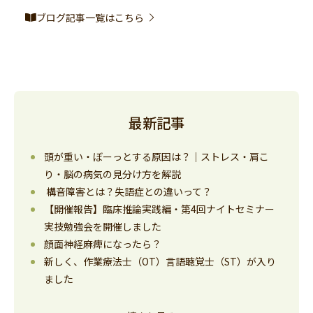
ブログ記事一覧はこちら
最新記事
頭が重い・ぼーっとする原因は？｜ストレス・肩こ
り・脳の病気の見分け方を解説
構音障害とは？失語症との違いって？
【開催報告】臨床推論実践編・第4回ナイトセミナー
実技勉強会を開催しました
顔面神経麻痺になったら？
新しく、作業療法士（OT）言語聴覚士（ST）が入り
ました