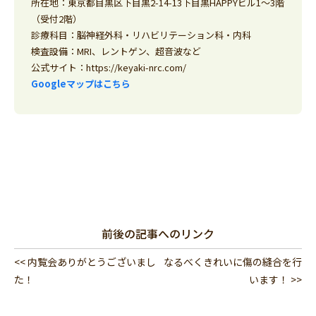
所在地：東京都目黒区下目黒2-14-13下目黒HAPPYビル1～3階
（受付2階）
診療科目：脳神経外科・リハビリテーション科・内科
検査設備：MRI、レントゲン、超音波など
公式サイト：
https://keyaki-nrc.com/
Googleマップはこちら
前後の記事へのリンク
<< 内覧会ありがとうございまし
なるべくきれいに傷の縫合を行
た！
います！ >>