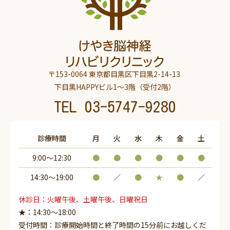
〒153-0064 東京都目黒区下目黒2-14-13
下目黒HAPPYビル1～3階（受付2階）
TEL
03-5747-9280
診療時間
月
火
水
木
金
土
9:00～12:30
●
●
●
●
●
●
14:30〜19:00
●
／
●
★
●
／
休診日：火曜午後、土曜午後、日曜祝日
★：14:30～18:00
受付時間：診療開始時間と終了時間の15分前にお越しくだ