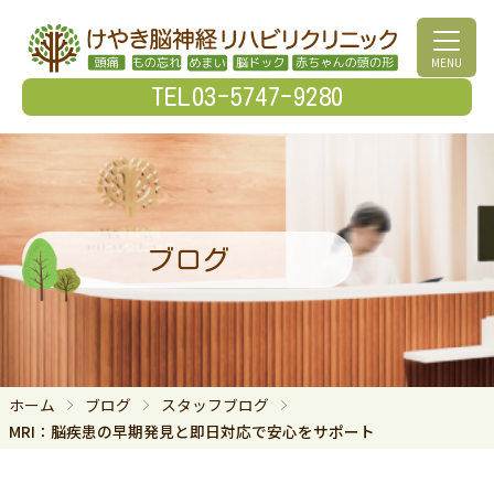
MENU
TEL03-5747-9280
ブログ
ホーム
ブログ
スタッフブログ
MRI：脳疾患の早期発見と即日対応で安心をサポート