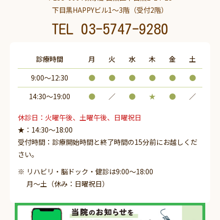
下目黒HAPPYビル1～3階（受付2階）
TEL
03-5747-9280
診療時間
月
火
水
木
金
土
9:00～12:30
●
●
●
●
●
●
14:30〜19:00
●
／
●
★
●
／
休診日：火曜午後、土曜午後、日曜祝日
★：14:30～18:00
受付時間：診療開始時間と終了時間の15分前にお越しくだ
さい。
リハビリ・脳ドック・健診は9:00～18:00
月～土（休み：日曜祝日）