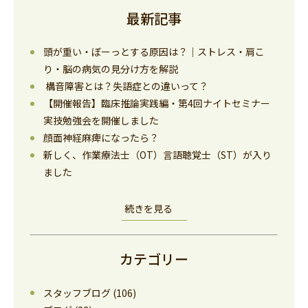
最新記事
頭が重い・ぼーっとする原因は？｜ストレス・肩こ
り・脳の病気の見分け方を解説
構音障害とは？失語症との違いって？
【開催報告】臨床推論実践編・第4回ナイトセミナー
実技勉強会を開催しました
顔面神経麻痺になったら？
新しく、作業療法士（OT）言語聴覚士（ST）が入り
ました
続きを見る
カテゴリー
スタッフブログ
(106)