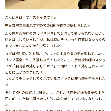
こんにちは、受付スタッフです☺
先日当院で生まれて初めてのMRI検査を体験しました✨
よく閉所恐怖症の方はドキドキしてしまって受けられないという
話を耳にしていましたが、私は特にそういった自覚はなかったの
で少し楽しみな気持ちで受けました！
まずはMRI室に入る前、ポケットの中身や髪の毛を束ねていたク
リップ等全て外し入室しようとしたところ、放射線技師のスタッ
フが「腕時計は外しましたか？」と聞いてくれて外し忘れていた
ことに気がつきました💦
しっかりチェックしてくれているスタッフに安心感を持ちました
🌞
そしてMRIの診察台に腰をかけ、これから自分が通る機械の中を
目の前にした時は思ったより狭いなと感じて少し怖くなりまし
た。