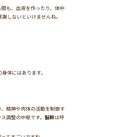
る間も、血液を作ったり、体中
感謝しないといけませんね。
の身体にはあります。
り、精神や肉体の活動を制御す
ンス調整の中枢です。
脳幹
は呼
脳ってすごいですね。