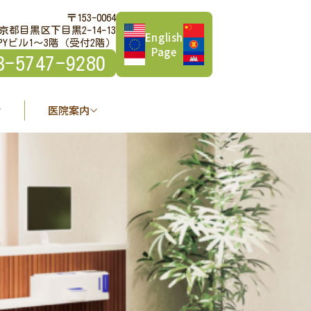
〒153-0064
京都目黒区下目黒2-14-13
English
PYビル1～3階（受付2階）
Page
3-5747-9280
医院案内