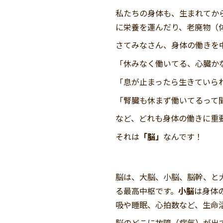
私たちの身体も、生まれてか
に栄養を運んだり、老廃物（
さてみなさん、身体の働きを
「休みなく働いてる、心臓か
「息が止まったら生きていら
「腎臓も休まず働いてるって
など、どれも身体の働きに重
それは
「脳」
なんです！
脳は、大脳、小脳、脳幹、と
る最高中枢です。
小脳
は身体
吸や睡眠、心拍数など、生命
脳のどこに故障（病気）が出