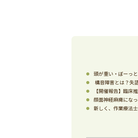
頭が重い・ぼーっ
構音障害とは？失
【開催報告】臨床推
顔面神経麻痺にな
新しく、作業療法士