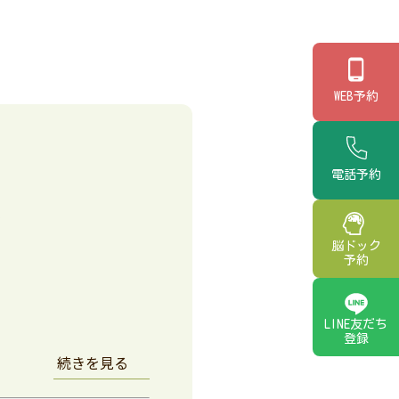
WEB予約
電話予約
説
脳ドック
予約
LINE友だち
登録
続きを見る