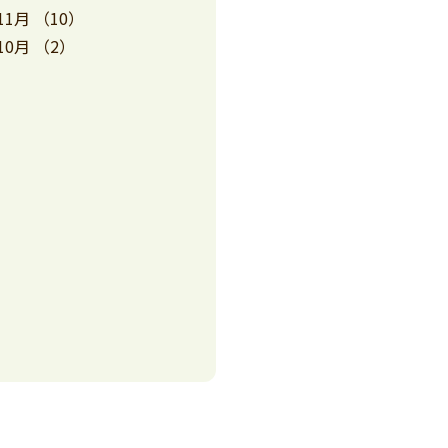
11月
（10）
10月
（2）