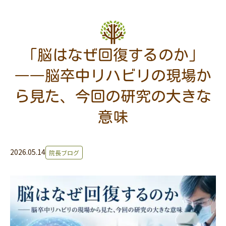
「脳はなぜ回復するのか」
――脳卒中リハビリの現場か
ら見た、今回の研究の大きな
意味
2026.05.14
院長ブログ