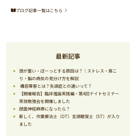
ブログ記事一覧はこちら
最新記事
頭が重い・ぼーっとする原因は？｜ストレス・肩こ
り・脳の病気の見分け方を解説
構音障害とは？失語症との違いって？
【開催報告】臨床推論実践編・第4回ナイトセミナー
実技勉強会を開催しました
顔面神経麻痺になったら？
新しく、作業療法士（OT）言語聴覚士（ST）が入り
ました