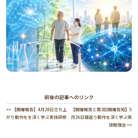
前後の記事へのリンク
<< 【開催報告】4月28日立ち上
【開催報告と第3回開催告知】5
がり動作をを深く学ぶ実技研修
月26日寝返り動作を深く学ぶ実
技勉強会 >>