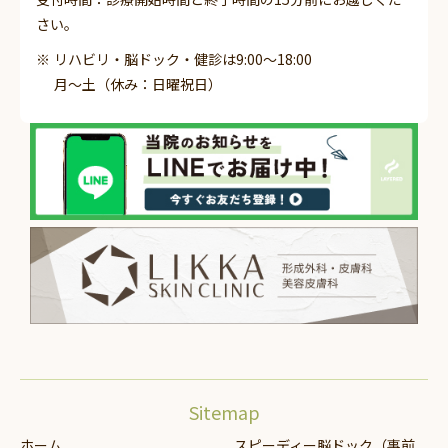
さい。
リハビリ・脳ドック・健診は9:00～18:00
月～土（休み：日曜祝日）
Sitemap
ホーム
スピーディー脳ドック（事前