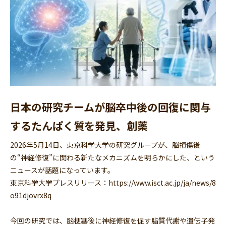
日本の研究チームが脳卒中後の回復に関与
するたんぱく質を発見、創薬
2026年5月14日、東京科学大学の研究グループが、脳損傷後
の“神経修復”に関わる新たなメカニズムを明らかにした、という
ニュースが話題になっています。
東京科学大学プレスリリース：
https://www.isct.ac.jp/ja/news/8
o91djovrx8q
今回の研究では、脳梗塞後に神経修復を促す脂質代謝や遺伝子発