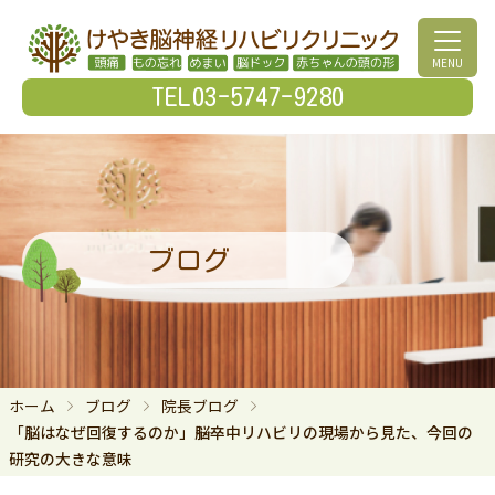
MENU
TEL03-5747-9280
ブログ
ホーム
ブログ
院長ブログ
「脳はなぜ回復するのか」――脳卒中リハビリの現場から見た、今回の
研究の大きな意味