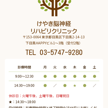
〒153-0064 東京都目黒区下目黒2-14-13
下目黒HAPPYビル1～3階（受付2階）
TEL
03-5747-9280
診療時間
月
火
水
木
金
土
9:00～12:30
●
●
●
●
●
●
14:30〜19:00
●
／
●
★
●
／
休診日：火曜午後、土曜午後、日曜祝日
★：14:30～18:00
受付時間：診療開始時間と終了時間の15分前にお越しくだ