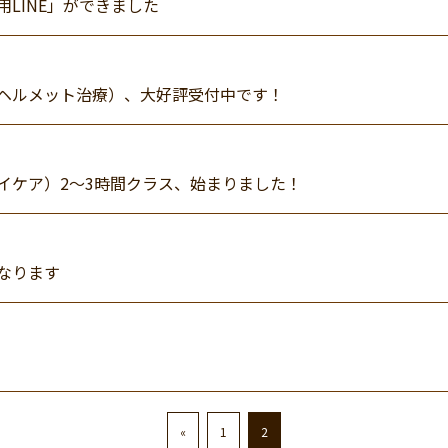
LINE」ができました
ヘルメット治療）、大好評受付中です！
イケア）2～3時間クラス、始まりました！
なります
«
1
2