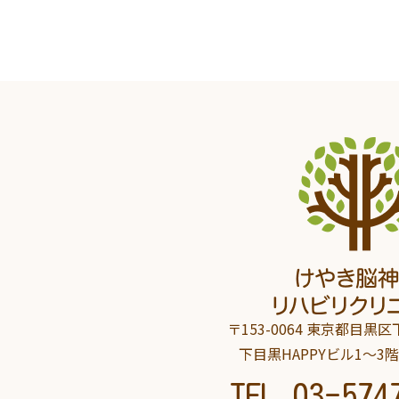
〒153-0064 東京都目黒区下
下目黒HAPPYビル1～3
TEL
03-574