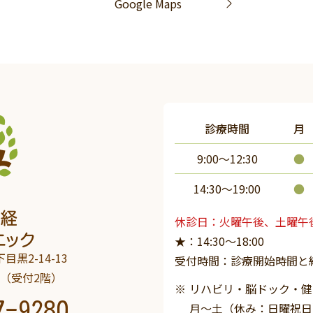
Google Maps
診療時間
月
9:00～12:30
●
14:30〜19:00
●
休診日：火曜午後、土曜午
★：14:30～18:00
目黒2-14-13
受付時間：診療開始時間と
階（受付2階）
リハビリ・脳ドック・健診は
7-9280
月～土（休み：日曜祝日