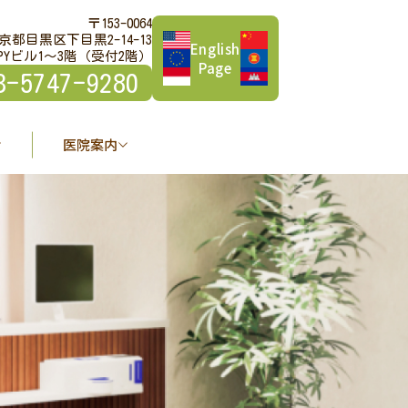
〒153-0064
京都目黒区下目黒2-14-13
English
PYビル1～3階（受付2階）
Page
3-5747-9280
医院案内