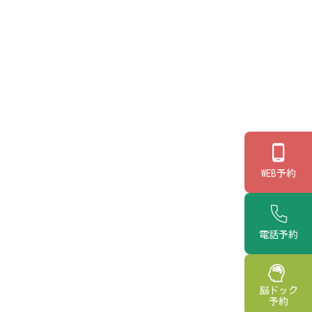
WEB予約
電話予約
脳ドック
予約