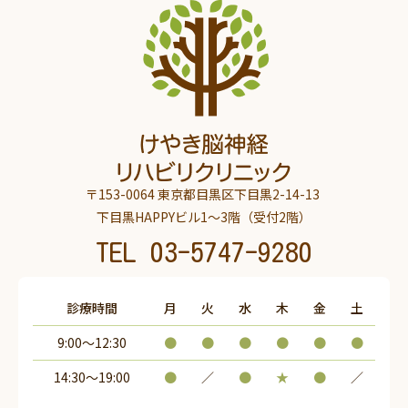
〒153-0064 東京都目黒区下目黒2-14-13
下目黒HAPPYビル1～3階（受付2階）
TEL
03-5747-9280
診療時間
月
火
水
木
金
土
9:00～12:30
●
●
●
●
●
●
14:30〜19:00
●
／
●
★
●
／