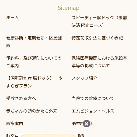
Sitemap
ホーム
スピーディー脳ドック（事前
決済 限定コース）
健康診断・定期健診・区民健
特定商取引法に基づく表記
診
予約料、及び遅刻についての
保険医療機関における施設基
ご案内
準等の掲載について
【閉所恐怖症 脳ドック】 や
スタッフ紹介
すらぎプラン
受診される方へ
当院での診療について
赤ちゃんの頭のかたち外来
エムビジョン・ヘルス
診療案内
脳神経外科
脳卒中
認知症