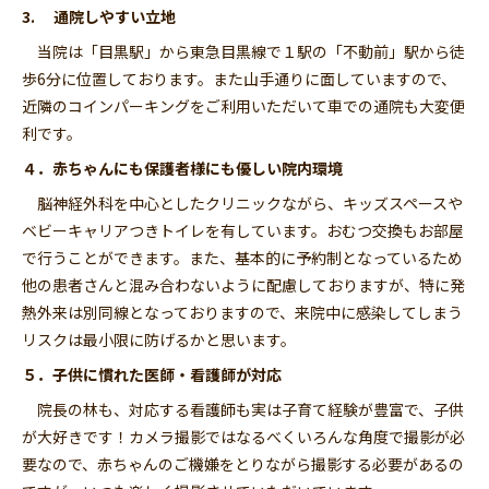
3. 通院しやすい立地
当院は「目黒駅」から東急目黒線で１駅の「不動前」駅から徒
歩6分に位置しております。また山手通りに面していますので、
近隣のコインパーキングをご利用いただいて車での通院も大変便
利です。
４．赤ちゃんにも保護者様にも優しい院内環境
脳神経外科を中心としたクリニックながら、キッズスペースや
ベビーキャリアつきトイレを有しています。おむつ交換もお部屋
で行うことができます。また、基本的に予約制となっているため
他の患者さんと混み合わないように配慮しておりますが、特に発
熱外来は別同線となっておりますので、来院中に感染してしまう
リスクは最小限に防げるかと思います。
５．子供に慣れた医師・看護師が対応
院長の林も、対応する看護師も実は子育て経験が豊富で、子供
が大好きです！カメラ撮影ではなるべくいろんな角度で撮影が必
要なので、赤ちゃんのご機嫌をとりながら撮影する必要があるの