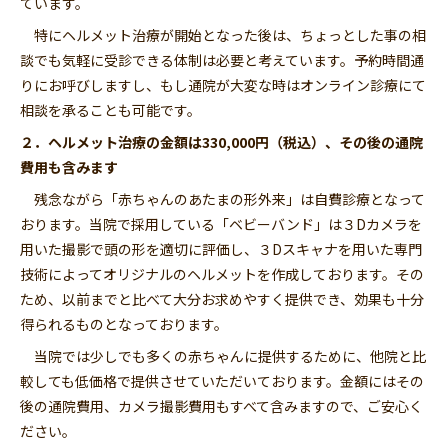
ています。
特にヘルメット治療が開始となった後は、ちょっとした事の相
談でも気軽に受診できる体制は必要と考えています。予約時間通
りにお呼びしますし、もし通院が大変な時はオンライン診療にて
相談を承ることも可能です。
２．ヘルメット治療の金額は330,000円（税込）、その後の通院
費用も含みます
残念ながら「赤ちゃんのあたまの形外来」は自費診療となって
おります。当院で採用している「
ベビーバンド
」は３Dカメラを
用いた撮影で頭の形を適切に評価し、３Dスキャナを用いた専門
技術によってオリジナルのヘルメットを作成しております。その
ため、以前までと比べて大分お求めやすく提供でき、効果も十分
得られるものとなっております。
当院では少しでも多くの赤ちゃんに提供するために、他院と比
較しても低価格で提供させていただいております。金額にはその
後の通院費用、カメラ撮影費用もすべて含みますので、ご安心く
ださい。