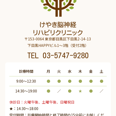
〒153-0064 東京都目黒区下目黒2-14-13
下目黒HAPPYビル1～3階（受付2階）
TEL
03-5747-9280
診療時間
月
火
水
木
金
土
9:00～12:30
●
●
●
●
●
●
14:30〜19:00
●
／
●
★
●
／
休診日：火曜午後、土曜午後、日曜祝日
★：14:30～18:00
受付時間：診療開始時間と終了時間の15分前にお越しくだ