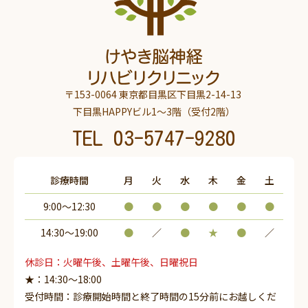
〒153-0064 東京都目黒区下目黒2-14-13
下目黒HAPPYビル1～3階（受付2階）
TEL
03-5747-9280
診療時間
月
火
水
木
金
土
9:00～12:30
●
●
●
●
●
●
14:30〜19:00
●
／
●
★
●
／
休診日：火曜午後、土曜午後、日曜祝日
★：14:30～18:00
受付時間：診療開始時間と終了時間の15分前にお越しくだ