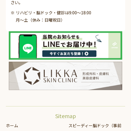
さい。
リハビリ・脳ドック・健診は9:00～18:00
月～土（休み：日曜祝日）
Sitemap
ホーム
スピーディー脳ドック（事前