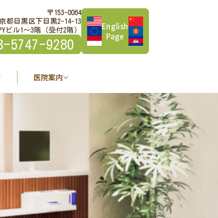
〒153-0064
京都目黒区下目黒2-14-13
English
PYビル1～3階（受付2階）
Page
3-5747-9280
医院案内