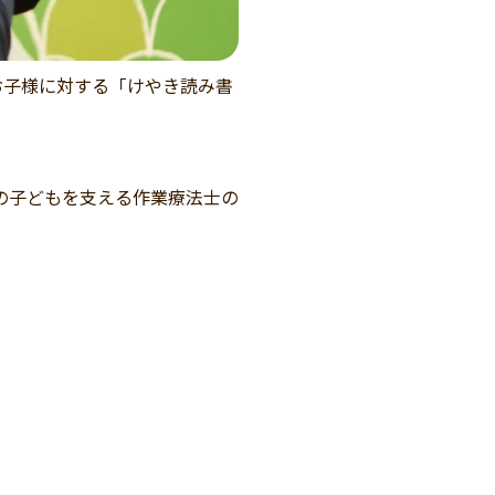
お子様に対する
「けやき読み書
の子どもを支える作業療法士の