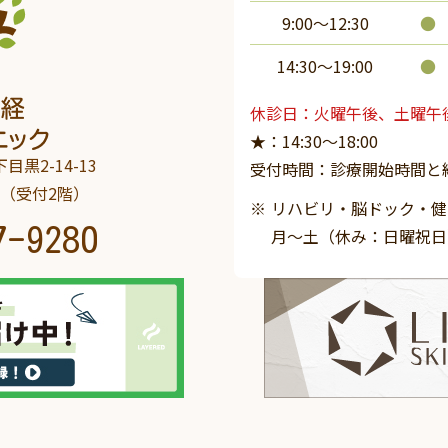
9:00～12:30
●
14:30〜19:00
●
休診日：火曜午後、土曜午
★：14:30～18:00
目黒2-14-13
受付時間：診療開始時間と
階（受付2階）
リハビリ・脳ドック・健診は
7-9280
月～土（休み：日曜祝日