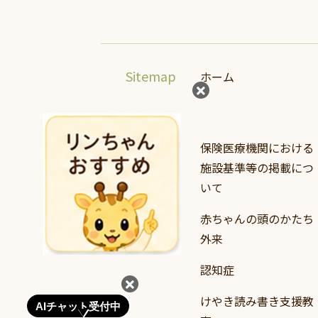
Sitemap
ホーム
保険医療機関における
施設基準等の掲載につ
いて
赤ちゃんの頭のかたち
外来
認知症
けやき読み書き支援教
AIチャット受付中