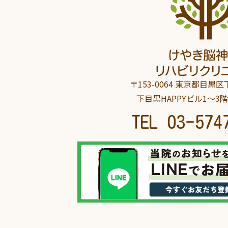
〒153-0064 東京都目黒区下
下目黒HAPPYビル1～3
TEL
03-574