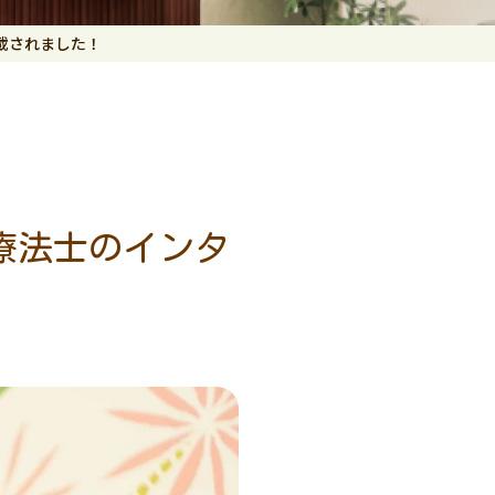
載されました！
療法士のインタ