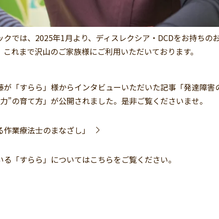
クでは、2025年1月より、ディスレクシア・DCDをお持ちの
、これまで沢山のご家族様にご利用いただいております。
藤が「すらら」様からインタビューいただいた記事「発達障害
きる力”の育て方」が公開されました。是非ご覧くださいませ。
る作業療法士のまなざし」
いる「すらら」については
こちら
をご覧ください。