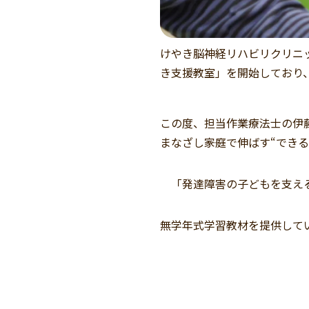
けやき脳神経リハビリクリニッ
き支援教室」
を開始しており
この度、担当作業療法士の伊
まなざし――家庭で伸ばす“で
「発達障害の子どもを支え
無学年式学習教材を提供して