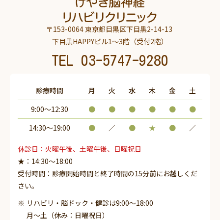
〒153-0064 東京都目黒区下目黒2-14-13
下目黒HAPPYビル1～3階（受付2階）
TEL
03-5747-9280
診療時間
月
火
水
木
金
土
9:00～12:30
●
●
●
●
●
●
14:30〜19:00
●
／
●
★
●
／
休診日：火曜午後、土曜午後、日曜祝日
★：14:30～18:00
受付時間：診療開始時間と終了時間の15分前にお越しくだ
さい。
リハビリ・脳ドック・健診は9:00～18:00
月～土（休み：日曜祝日）