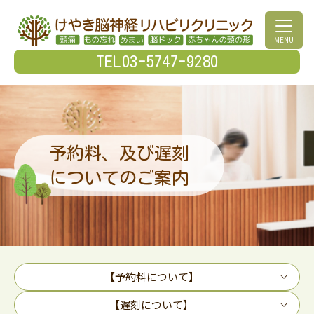
MENU
TEL03-5747-9280
予約料、及び遅刻
についてのご案内
【予約料について】
【遅刻について】