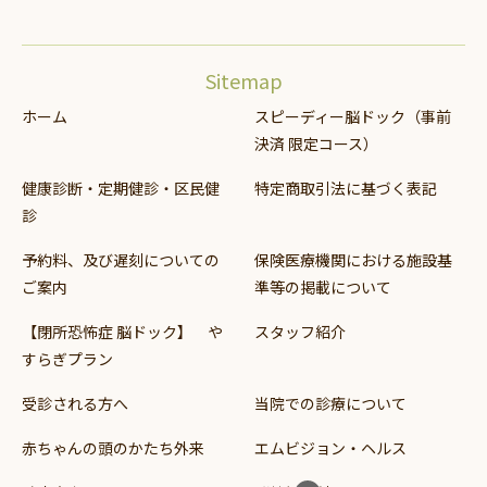
Sitemap
ホーム
スピーディー脳ドック（事前
決済 限定コース）
健康診断・定期健診・区民健
特定商取引法に基づく表記
診
予約料、及び遅刻についての
保険医療機関における施設基
ご案内
準等の掲載について
【閉所恐怖症 脳ドック】 や
スタッフ紹介
すらぎプラン
受診される方へ
当院での診療について
赤ちゃんの頭のかたち外来
エムビジョン・ヘルス