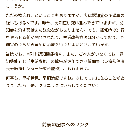
しょうか。
ただの物忘れ、ということもありますが、実は認知症の予備軍の
疑いもあるんです。昨今、認知症研究は進んできていますが、認
知症を治す薬はまだ残念ながらありません。でも、認知症の進行
を遅らせる薬が開発されたり、生活改善方法は分かっており、予
備軍のうちから早めに治療を行うとよいとされています。
当院でも、MRIや認知機能検査、また、ご本人がいなくても「認
知機能」と「生活機能」の障害が評価できる質問表（東京都健康
長寿医療センター研究所監修）、も行えます。
何事も、早期発見、早期治療ですね。少しでも気になることがあ
りましたら、是非クリニックにいらしてください！
前後の記事へのリンク