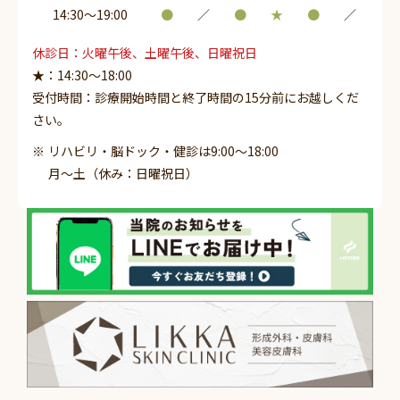
14:30〜19:00
●
／
●
★
●
／
休診日：火曜午後、土曜午後、日曜祝日
★：14:30～18:00
受付時間：診療開始時間と終了時間の15分前にお越しくだ
さい。
リハビリ・脳ドック・健診は9:00～18:00
月～土（休み：日曜祝日）