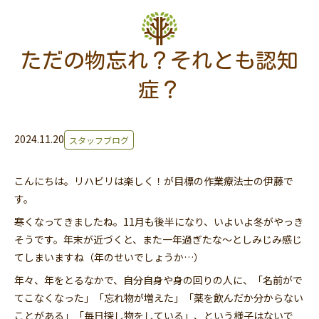
ただの物忘れ？それとも認知
症？
2024.11.20
スタッフブログ
こんにちは。リハビリは楽しく！が目標の作業療法士の伊藤で
す。
寒くなってきましたね。11月も後半になり、いよいよ冬がやっき
そうです。年末が近づくと、また一年過ぎたな～としみじみ感じ
てしまいますね（年のせいでしょうか…）
年々、年をとるなかで、自分自身や身の回りの人に、「名前がで
てこなくなった」「忘れ物が増えた」「薬を飲んだか分からない
ことがある」「毎日探し物をしている」、という様子はないで