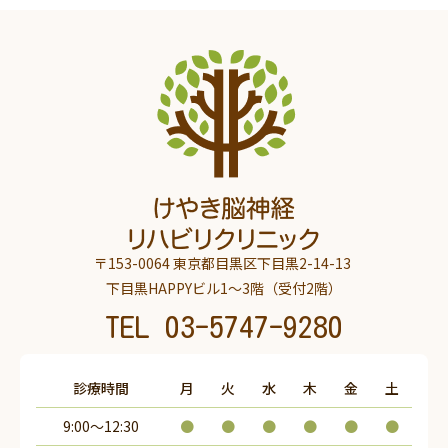
〒153-0064 東京都目黒区下目黒2-14-13
下目黒HAPPYビル1～3階（受付2階）
TEL
03-5747-9280
診療時間
月
火
水
木
金
土
9:00～12:30
●
●
●
●
●
●