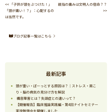
<< 「子供が頭をぶつけた！」
親指の痛みは文明人の宿命？？
「頭が痛い！？」：心配するの
>>
は当然です。
ブログ記事一覧はこちら
最新記事
頭が重い・ぼーっとする原因は？｜ストレス・肩こ
り・脳の病気の見分け方を解説
構音障害とは？失語症との違いって？
【開催報告】臨床推論実践編・第4回ナイトセミナー
実技勉強会を開催しました