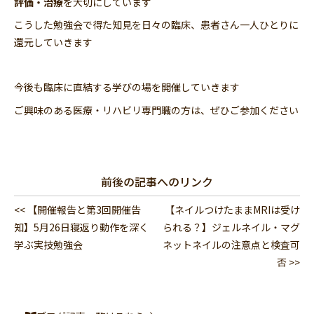
評価・治療
を大切にしています
こうした勉強会で得た知見を日々の臨床、患者さん一人ひとりに
還元していきます
今後も臨床に直結する学びの場を開催していきます
ご興味のある医療・リハビリ専門職の方は、ぜひご参加ください
前後の記事へのリンク
<< 【開催報告と第3回開催告
【ネイルつけたままMRIは受け
知】5月26日寝返り動作を深く
られる？】ジェルネイル・マグ
学ぶ実技勉強会
ネットネイルの注意点と検査可
否 >>