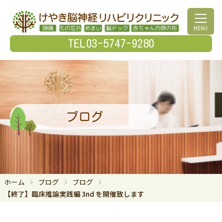
MENU
TEL03-5747-9280
ブログ
ホーム
ブログ
ブログ
【終了】臨床推論実践編 3nd を開催致します