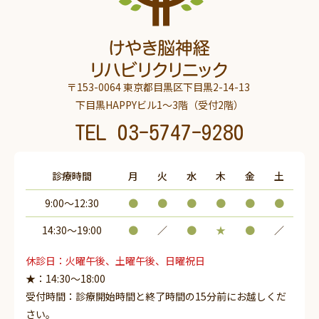
〒153-0064 東京都目黒区下目黒2-14-13
下目黒HAPPYビル1～3階（受付2階）
TEL
03-5747-9280
診療時間
月
火
水
木
金
土
9:00～12:30
●
●
●
●
●
●
14:30〜19:00
●
／
●
★
●
／
休診日：火曜午後、土曜午後、日曜祝日
★：14:30～18:00
受付時間：診療開始時間と終了時間の15分前にお越しくだ
さい。