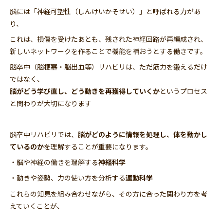
脳には「神経可塑性（しんけいかそせい）」と呼ばれる力があ
り、
これは、損傷を受けたあとも、残された神経回路が再編成され、
新しいネットワークを作ることで機能を補おうとする働きです。
脳卒中（脳梗塞・脳出血等）リハビリは、ただ筋力を鍛えるだけ
ではなく、
脳がどう学び直し、どう動きを再獲得していくか
というプロセス
と関わりが大切になります
脳卒中リハビリでは、
脳がどのように情報を処理し、体を動かし
ているのか
を理解することが重要になります。
・脳や神経の働きを理解する
神経科学
・動きや姿勢、力の使い方を分析する
運動科学
これらの知見を組み合わせながら、その方に合った関わり方を考
えていくことが、