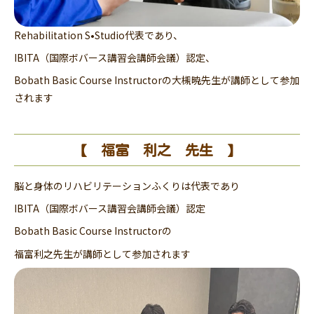
Rehabilitation S•Studio
代表であり、
IBITA（国際ボバース講習会講師会議）認定
、
Bobath Basic Course Instructorの大槻暁先生が講師として参加
されます
【 福富 利之 先生 】
脳と身体のリハビリテーションふくりは
代表であり
IBITA（国際ボバース講習会講師会議）認定
Bobath Basic Course Instructorの
福富利之先生が講師として参加されます