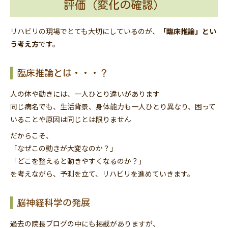
評価（変化の確認）
リハビリの現場でとても大切にしているのが、
「臨床推論」とい
う考え方
です。
臨床推論とは・・・？
人の体や動きには、一人ひとり違いがあります
同じ病名でも、生活背景、身体能力も一人ひとり異なり、困って
いることや原因は同じとは限りません
だからこそ、
「なぜこの動きが大変なのか？」
「どこを整えると動きやすくなるのか？」
を考えながら、予測を立て、リハビリを進めていきます。
脳神経科学の発展
過去の院長ブログ
の中にも掲載がありますが、