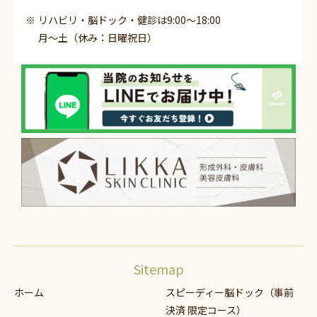
リハビリ・脳ドック・健診は9:00～18:00
月～土（休み：日曜祝日）
Sitemap
ホーム
スピーディー脳ドック（事前
決済 限定コース）