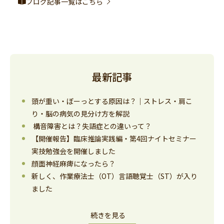
ブログ記事一覧はこちら
最新記事
頭が重い・ぼーっとする原因は？｜ストレス・肩こ
り・脳の病気の見分け方を解説
構音障害とは？失語症との違いって？
【開催報告】臨床推論実践編・第4回ナイトセミナー
実技勉強会を開催しました
顔面神経麻痺になったら？
新しく、作業療法士（OT）言語聴覚士（ST）が入り
ました
続きを見る