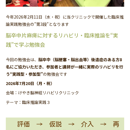
今年2026年2月11日（水・祝）に当クリニックで開催した
臨床推
論実践勉強会の"第3段"
となります
脳卒中片麻痺に対するリハビリ・臨床推論を“実
践”で学ぶ勉強会
今回の勉強会は、
脳卒中（脳梗塞・脳出血等）後遺症のある方8
名にご協力いただき、参加者と講師が一緒に実際のリハビリを行
う“実践型・参加型”
の勉強会です
2026年7月20日（月・祝）
会場：けやき脳神経リハビリクリニック
テーマ：臨床推論実践３
評価 → 仮説 → 介入 → 再