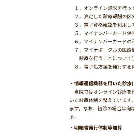
１，オンライン請求を行って
２，算定した診療報酬の区分
３，電子資格確認を利用して
５，マイナンバーカード保険
６，マイナンバーカードの利
７，マイナポータルの医療情
診療を行うことについて当
８，電子処方箋を発行する
・情報通信機器を用いた診療
当院ではオンライン診療を行
いた診療体制を整えています
ます。なお、初診の場合は向
す。
・明細書発行体制等加算