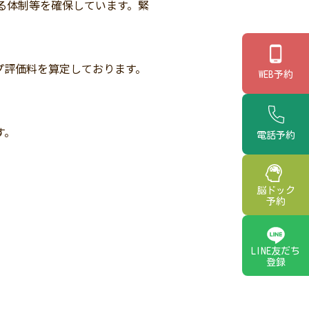
る体制等を確保しています。緊
プ評価料を算定しております。
WEB予約
す。
電話予約
脳ドック
予約
LINE友だち
登録