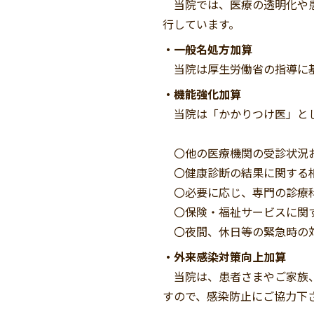
当院では、医療の透明化や患
行しています。
・一般名処方加算
当院は厚生労働省の指導に基
・機能強化加算
当院は「かかりつけ医」とし
〇他の医療機関の受診状況お
〇健康診断の結果に関する相
〇必要に応じ、専門の診療科
〇保険・福祉サービスに関す
〇夜間、休日等の緊急時の対
・外来感染対策向上加算
当院は、患者さまやご家族、
すので、感染防止にご協力