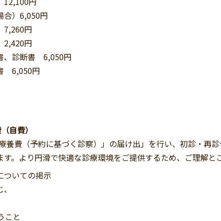
,100円
）6,050円
,260円
420円
診断書 6,050円
6,050円
費（自費）
定療養費（予約に基づく診察）」の届け出」を行い、初診・再診
ます。より円滑で快適な診療環境をご提供するため、ご理解と
についての掲示
じ、
うこと