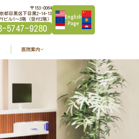
〒153-0064
京都目黒区下目黒2-14-13
English
PYビル1～3階（受付2階）
Page
3-5747-9280
医院案内