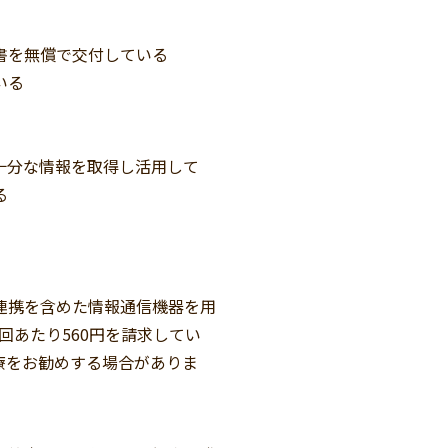
書を無償で交付している
いる
十分な情報を取得し活用して
る
連携を含めた情報通信機器を用
回あたり560円を請求してい
療をお勧めする場合がありま