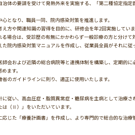
治体の要請を受けて発熱外来を実施する、「第二種協定指定
心となり、職員一同、院内感染対策を推進します。
え方や関連知識の習得を目的に、研修会を年2回実施していま
る場合は、受診歴の有無にかかわらず一般診療の方と分けて
た院内感染対策マニュアルを作成し、従業員全員がそれに従
師会および近隣の総合病院等と連携体制を構築し、定期的に
努めます。
省のガイドラインに則り、適正に使用いたします。
に従い、高血圧症・脂質異常症・糖尿病を主病として治療さ
たは（Ⅱ）」をいただいています。
応じた「療養計画書」を作成し、より専門的で総合的な治療