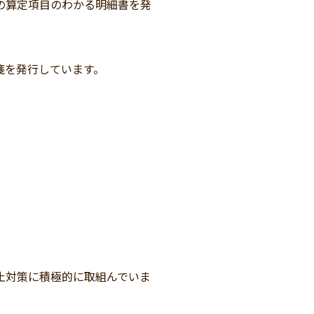
の算定項目のわかる明細書を発
箋を発行しています。
止対策に積極的に取組んでいま