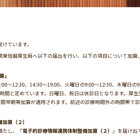
受けています。
関東信越厚生局へ以下の届出を行い、以下の項目について加算
算」
:30、14:30〜19:00、火曜日の9:00～12:30、木曜日の9:00
を診療時間と定めています。日曜日、祝日は休診日となります。厚生
降は夜間早朝等加算が適用されます。前述の診療時間外の時間帯で
備加算（２）
満たし、「
電子的診療情報連携体制整備加算（２）
」を届け出