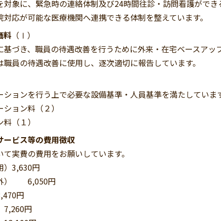
対象に、緊急時の連絡体制及び24時間往診・訪問看護ができ
院対応が可能な医療機関へ連携できる体制を整えています。
価料
（Ⅰ）
基づき、職員の待遇改善を行うために外来・在宅ベースアッ
は職員の待遇改善に使用し、逐次適切に報告しています。
ションを行う上で必要な設備基準・人員基準を満たしていま
ーション料（２）
ン料（１）
サービス等の費用徴収
て実費の費用をお願いしています。
3,630円
） 6,050円
470円
260円