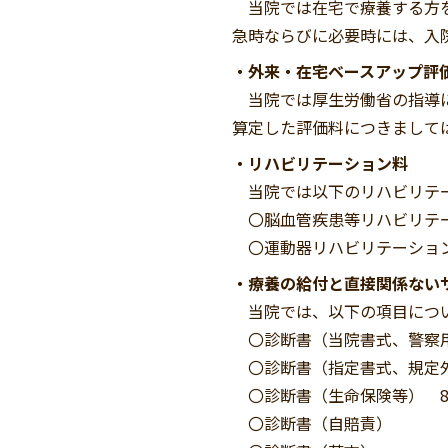
当院では在宅で療養する方を
急時ならびに必要時には、入
・外来・在宅ベースアップ評
当院では厚生労働省の指導に
算定した評価料につきまして
・リハビリテーション料
当院では以下のリハビリテー
〇脳血管疾患等リハビリテ
〇運動器リハビリテーショ
・療養の給付と直接関係ない
当院では、以下の項目につい
〇診断書（当院書式、警察用）
〇診断書（指定書式、規定外
〇診断書（生命保険等） 8,
〇診断書（自賠責） 7,