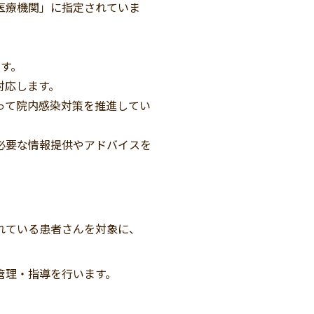
医療機関」に指定されていま
す。
対応します。
って院内感染対策を推進してい
必要な情報提供やアドバイスを
れている患者さんを対象に、
管理・指導を行います。