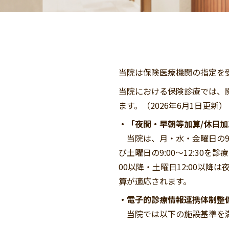
当院は保険医療機関の指定を
当院における保険診療では、
ます。（2026年6月1日更新）
・「夜間・早朝等加算/休日加
当院は、月・水・金曜日の9:00〜12
び土曜日の9:00〜12:30
00以降・土曜日12:00以
算が適応されます。
・電子的診療情報連携体制整
当院では以下の施設基準を