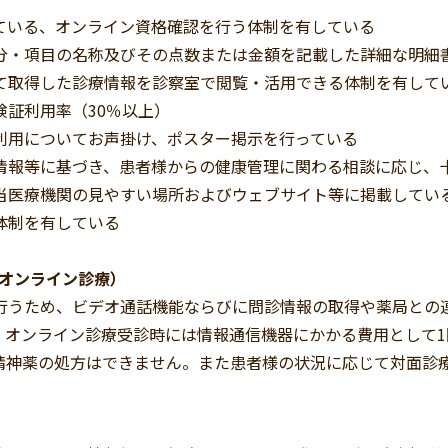
いる、オンライン資格確認を行う体制を有している
・項目の名称及びその点数または金額を記載した詳細な明細
取得した診療情報を診察室で閲覧・活用できる体制を有して
証利用率（30％以上）
用についてお声掛け、ポスター掲示を行っている
報等に基づき、患者様からの健康管理に関わる相談に応じ、
医療機関の見やすい場所およびウェブサイト等に掲載してい
体制を有している
(オンライン診療）
うため、ビデオ通話機能ならびに問診情報の取得や薬局との
。オンライン診療受診時には情報通信機器にかかる費用として1
精神薬の処方はできません。また患者様の状況に応じて対面診